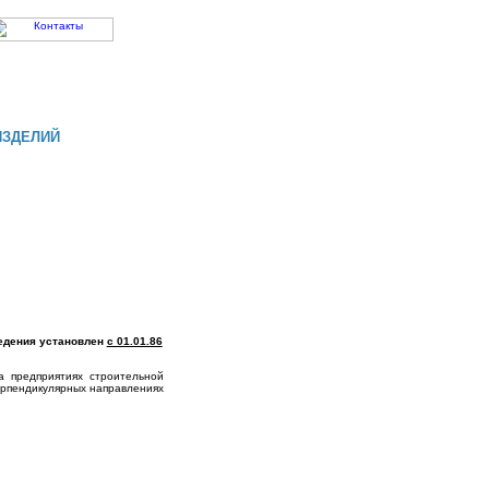
ИЗДЕЛИЙ
ведения установлен
с 01.01.86
а предприятиях строительной
ерпендикулярных направлениях