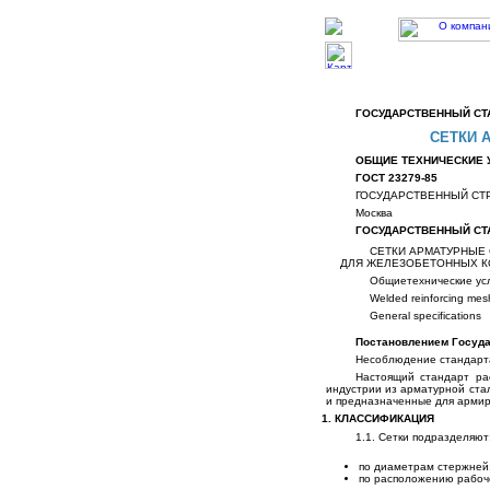
ГОСУДАРСТВЕННЫЙ СТ
СЕТКИ 
ОБЩИЕ ТЕХНИЧЕСКИЕ 
ГОСТ 23279-85
ГОСУДАРСТВЕННЫЙ СТ
Москва
ГОСУДАРСТВЕННЫЙ СТ
СЕТКИ АРМАТУРНЫЕ
ДЛЯ ЖЕЛЕЗОБЕТОННЫХ К
Общиетехнические ус
Welded reinforcing mesh
General specifications
Постановлением Государ
Несоблюдение стандарта
Настоящий стандарт рас
индустрии из арматурной ста
и предназначенные для армир
1. КЛАССИФИКАЦИЯ
1.1. Сетки подразделяют
по диаметрам стержней
по расположению рабоч