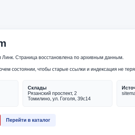
mm
л Линк. Страница восстановлена по архивным данным.
очем состоянии, чтобы старые ссылки и индексация не теря
Склады
Исто
Рязанский проспект, 2
sitema
Томилино, ул. Гоголя, 39с14
Перейти в каталог