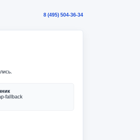
8 (495) 504-36-34
лись.
чник
p-fallback