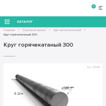
0
КАТАЛОГ
Главная
Сортовой прокат
Круг металлический
Круг горячекатаный 300
Круг горячекатаный 300
Арт. 152368