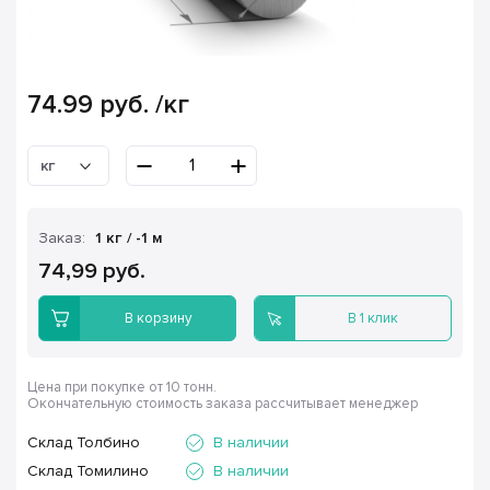
74.99
руб.
/кг
кг
Заказ:
1 кг / -1 м
74,99 руб.
В корзину
В 1 клик
Цена при покупке от 10 тонн.
Окончательную стоимость заказа рассчитывает менеджер
Склад Толбино
В наличии
Склад Томилино
В наличии