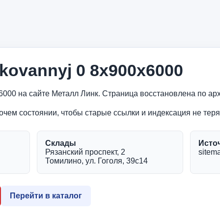
inkovannyj 0 8x900x6000
00x6000 на сайте Металл Линк. Страница восстановлена по а
очем состоянии, чтобы старые ссылки и индексация не теря
Склады
Исто
Рязанский проспект, 2
sitema
Томилино, ул. Гоголя, 39с14
Перейти в каталог