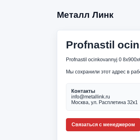
Металл Линк
Profnastil oc
Profnastil ocinkovannyj 0 8x9
Мы сохранили этот адрес в раб
Контакты
info@metallink.ru
Москва, ул. Расплетина 32к1
Связаться с менеджером