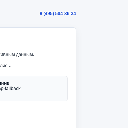
8 (495) 504-36-34
рхивным данным.
лись.
чник
p-fallback