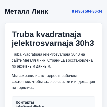
Металл Линк
8 (495) 504-36-34
Truba kvadratnaja
jelektrosvarnaja 30h3
Truba kvadratnaja jelektrosvarnaja 30h3 на
сайте Металл Линк. Страница восстановлена
по архивным данным.
Мы сохранили этот адрес в рабочем
состоянии, чтобы старые ссылки и индексация
не терялись.
Контакты
info@metallink.ru