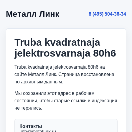
Металл Линк
8 (495) 504-36-34
Truba kvadratnaja
jelektrosvarnaja 80h6
Truba kvadratnaja jelektrosvarnaja 80h6 на
сайте Металл Линк. Страница восстановлена
по архивным данным.
Мы сохранили этот адрес в рабочем
состоянии, чтобы старые ссылки и индексация
не терялись.
Контакты
info@metallink.ru