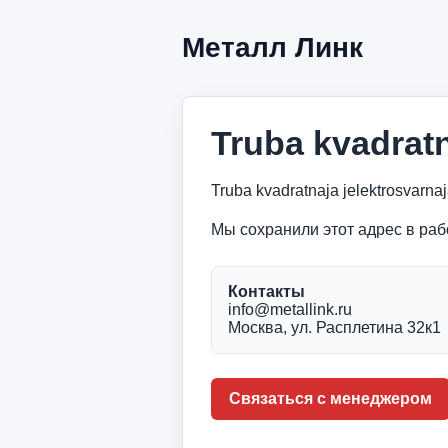
Металл Линк
Truba kvadratn
Truba kvadratnaja jelektrosvar
Мы сохранили этот адрес в раб
Контакты
info@metallink.ru
Москва, ул. Расплетина 32к1
Связаться с менеджером