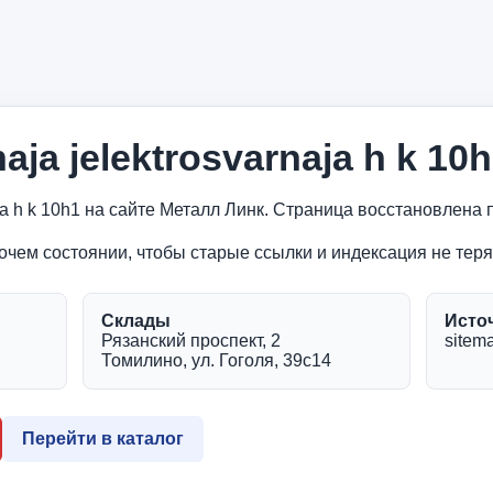
aja jelektrosvarnaja h k 10
naja h k 10h1 на сайте Металл Линк. Страница восстановлен
очем состоянии, чтобы старые ссылки и индексация не теря
Склады
Исто
Рязанский проспект, 2
sitema
Томилино, ул. Гоголя, 39с14
Перейти в каталог