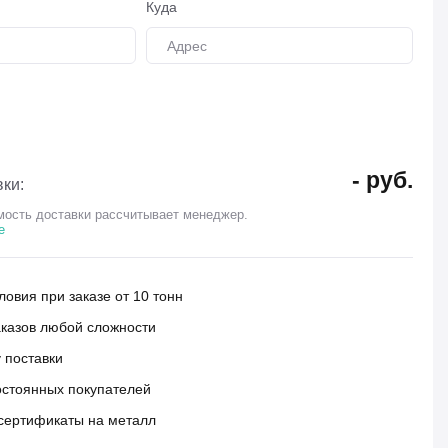
Куда
-
руб.
ки:
ость доставки рассчитывает менеджер.
е
овия при заказе от 10 тонн
аказов любой сложности
 поставки
остоянных покупателей
сертификаты на металл