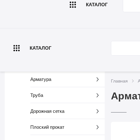
КАТАЛОГ
Главная
О компа
КАТАЛОГ
Арматура
Главная
Армат
Труба
Дорожная сетка
Плоский прокат