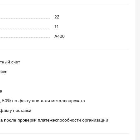
22
11
А400
тный счет
фисе
а
 50% по факту поставки металлопроката
факту поставки
а после проверки платежеспособности организации