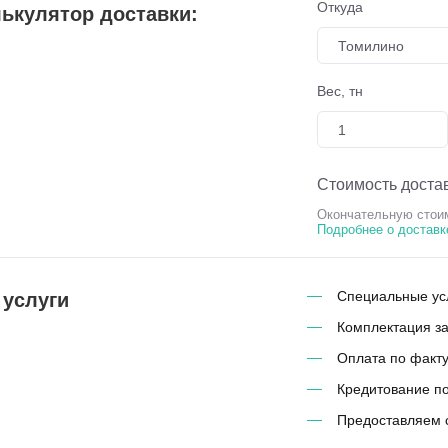
Откуда
ькулятор доставки:
Томилино
Вес, тн
Стоимость достав
Окончательную стоим
Подробнее о доставк
Специальные усл
 услуги
Комплектация з
Оплата по факту
Кредитование п
Предоставляем 