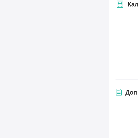
Кал
Доп