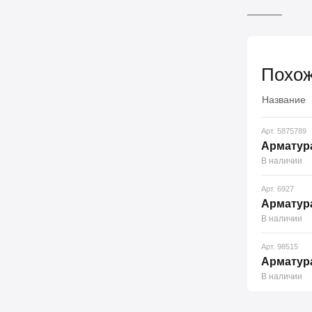
Похож
Название
Арт. 5875789
Арматура
В наличии
Арт. 6927
Арматура
В наличии
Арт. 98515
Арматура
В наличии