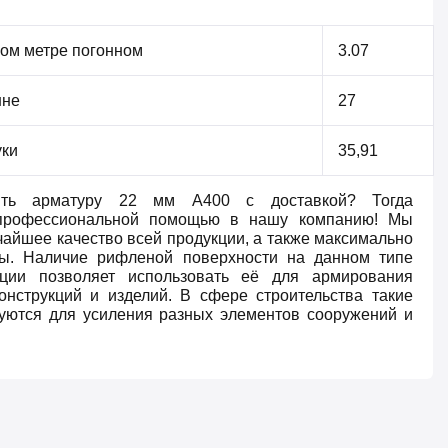
ном метре погонном
3.07
нне
27
уки
35,91
ить арматуру 22 мм А400 с доставкой? Тогда
профессиональной помощью в нашу компанию! Мы
айшее качество всей продукции, а также максимально
ны. Наличие рифленой поверхности на данном типе
кции позволяет использовать её для армирования
онструкций и изделий. В сфере строительства такие
уются для усиления разных элементов сооружений и