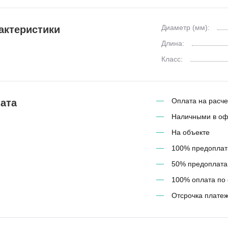
Диаметр (мм):
актеристики
Длина:
Класс:
Оплата на расче
ата
Наличными в о
На объекте
100% предоплат
50% предоплата,
100% оплата по 
Отсрочка платеж