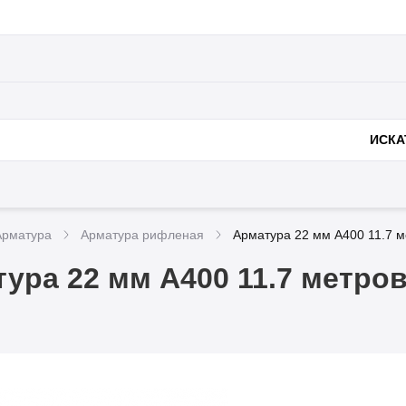
Полезное
Доставка и оплата
Металлоконструк
нии
ИСКА
Арматура
Арматура рифленая
Арматура 22 мм А400 11.7 
ура 22 мм А400 11.7 метро