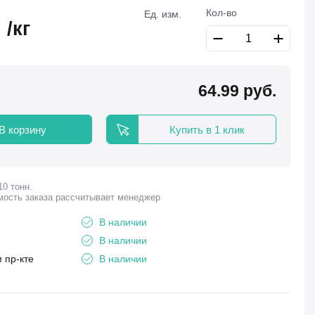
Кол-во
Ед. изм.
.
/кг
64.99
руб.
В корзину
Купить в 1 клик
10 тонн.
мость заказа рассчитывает менеджер
В наличии
В наличии
 пр-кте
В наличии