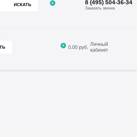
8 (495) 504-36-34
0
ИСКАТЬ
Заказать звонок
8 (495) 504-36-34
ции
Отзывы
Контакты
Заказать звонок
Личный
0
0.00
руб.
ТЬ
кабинет