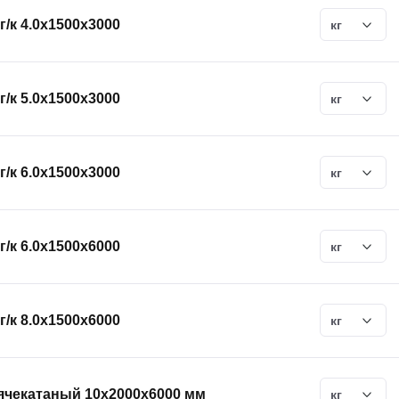
г/к 4.0х1500х3000
кг
г/к 5.0х1500х3000
кг
г/к 6.0х1500х3000
кг
г/к 6.0х1500х6000
кг
г/к 8.0х1500х6000
кг
ячекатаный 10х2000х6000 мм
кг