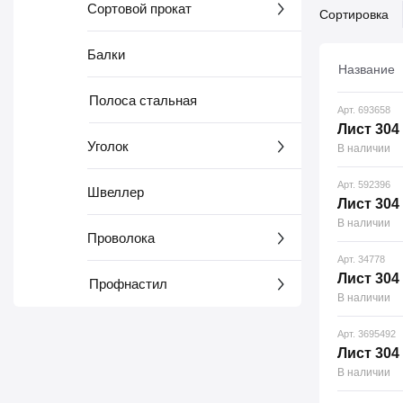
Сортовой прокат
Сортировка
Балки
Название
Полоса стальная
Арт. 693658
Лист 304 
Уголок
В наличии
Арт. 592396
Швеллер
Лист 304 
В наличии
Проволока
Арт. 34778
Лист 304 
Профнастил
В наличии
Арт. 3695492
Лист 304 
В наличии