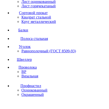
Лист оцинкованный
Лист горячекатаный
Сортовой прокат
Квадрат стальной
Круг металлический
Балки
Полоса стальная
Уголок
Равнополочный (ГОСТ 8509-93)
Швеллер
Проволока
ВР
Вязальная
Профнастил
Оцинкованный
Окрашенный