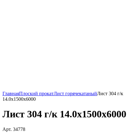
Главная
Плоский прокат
Лист горячекатаный
Лист 304 г/к
14.0х1500х6000
Лист 304 г/к 14.0х1500х6000
Арт. 34778