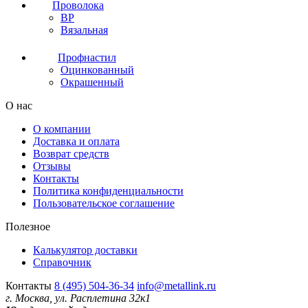
Проволока
ВР
Вязальная
Профнастил
Оцинкованный
Окрашенный
О нас
О компании
Доставка и оплата
Возврат средств
Отзывы
Контакты
Политика конфиденциальности
Пользовательское соглашение
Полезное
Калькулятор доставки
Справочник
Контакты
8 (495) 504-36-34
info@metallink.ru
г. Москва, ул. Расплетина 32к1