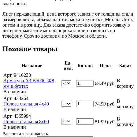
влажности.
Лист нержавеющий, цена которого зависит от толщины стали,
размеров листа, объема партии, можно купить в Металл Линк
оптом и в розницу. Для заказа достаточно оформить заявку в
интернет магазине металлопроката или позвонить по
телефону. Срочно доставим по Москве и области.
Похожие товары
Ед.
Название
Кол-во
Цена
Заказ
изм.
Арт. 9416238
Арматура А3 В500С Ф8
В
68.49
руб.
мм в бухтах
корзину
В наличии
Арт. 433264
В
Полоса стальная 4х40
74.99
руб.
корзину
В наличии
Арт. 4365994
В
Полоса стальная 8х60
81.99
руб.
корзину
В наличии
Рассчитать стоимость