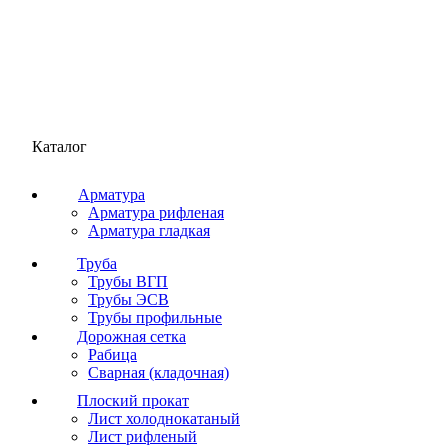
Каталог
Арматура
Арматура рифленая
Арматура гладкая
Труба
Трубы ВГП
Трубы ЭСВ
Трубы профильные
Дорожная сетка
Рабица
Сварная (кладочная)
Плоский прокат
Лист холоднокатаный
Лист рифленый