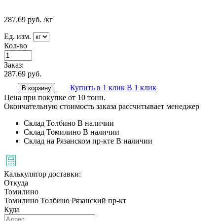
287.69
руб.
/кг
Ед. изм.
Кол-во
Заказ:
287.69
руб.
Купить в 1 клик
В 1 клик
В корзину
Цена при покупке от 10 тонн.
Окончательную стоимость заказа рассчитывает менеджер
Склад Толбино
В наличии
Склад Томилино
В наличии
Склад на Рязанском пр-кте
В наличии
Калькулятор доставки:
Откуда
Томилино
Томилино
Толбино
Рязанский пр-кт
Куда