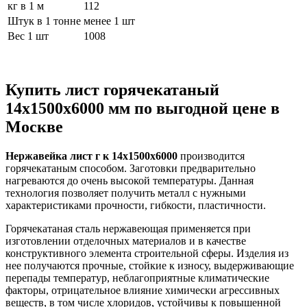
кг в 1 м
112
Штук в 1 тонне
менее 1 шт
Вес 1 шт
1008
Купить лист горячекатаный
14х1500х6000 мм по выгодной цене в
Москве
Нержавейка лист г к 14х1500х6000
производится
горячекатаным способом. Заготовки предварительно
нагреваются до очень высокой температуры. Данная
технология позволяет получить металл с нужными
характеристиками прочности, гибкости, пластичности.
Горячекатаная сталь нержавеющая применяется при
изготовлении отделочных материалов и в качестве
конструктивного элемента строительной сферы. Изделия из
нее получаются прочные, стойкие к износу, выдерживающие
перепады температур, неблагоприятные климатические
факторы, отрицательное влияние химически агрессивных
веществ, в том числе хлоридов, устойчивы к повышенной