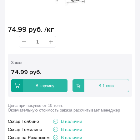
74.99
руб.
/кг
Заказ:
74.99
руб.
В корзину
В 1 клик
Цена при покупке от 10 тонн.
Окончательную стоимость заказа рассчитывает менеджер
Склад Толбино
В наличии
Склад Томилино
В наличии
Склад на Рязанском
В наличии