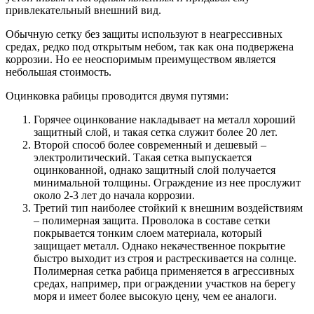
привлекательный внешний вид.
Обычную сетку без защиты используют в неагрессивных
средах, редко под открытым небом, так как она подвержена
коррозии. Но ее неоспоримым преимуществом является
небольшая стоимость.
Оцинковка рабицы проводится двумя путями:
Горячее оцинкование накладывает на металл хороший
защитный слой, и такая сетка служит более 20 лет.
Второй способ более современный и дешевый –
электролитический. Такая сетка выпускается
оцинкованной, однако защитный слой получается
минимальной толщины. Ограждение из нее прослужит
около 2-3 лет до начала коррозии.
Третий тип наиболее стойкий к внешним воздействиям
– полимерная защита. Проволока в составе сетки
покрывается тонким слоем материала, который
защищает металл. Однако некачественное покрытие
быстро выходит из строя и растрескивается на солнце.
Полимерная сетка рабица применяется в агрессивных
средах, например, при ограждении участков на берегу
моря и имеет более высокую цену, чем ее аналоги.