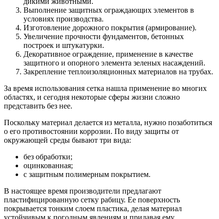
дикими животными.
Выполнение защитных ограждающих элементов в
условиях производства.
Изготовление дорожного покрытия (армирование).
Увеличение прочности фундаментов, бетонных
построек и штукатурки.
Декоративное ограждение, применение в качестве
защитного и опорного элемента зеленых насаждений.
Закрепление теплоизоляционных материалов на трубах.
За время использования сетка нашла применение во многих
областях, и сегодня некоторые сферы жизни сложно
представить без нее.
Поскольку материал делается из металла, нужно позаботиться
о его противостоянии коррозии. По виду защиты от
окружающей среды бывают три вида:
без обработки;
оцинкованная;
с защитным полимерным покрытием.
В настоящее время производители предлагают
пластифицированную сетку рабицу. Ее поверхность
покрывается тонким слоем пластика, делая материал
устойчивым к погодным явлениям и придавая ему