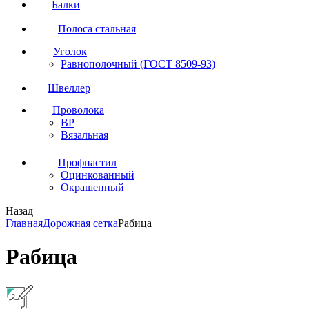
Балки
Полоса стальная
Уголок
Равнополочный (ГОСТ 8509-93)
Швеллер
Проволока
ВР
Вязальная
Профнастил
Оцинкованный
Окрашенный
Назад
Главная
Дорожная сетка
Рабица
Рабица