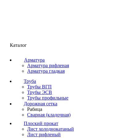
Каталог
Арматура
Арматура рифленая
Арматура гладкая
Труба
Трубы ВГП
Трубы ЭСВ
Трубы профильные
Дорожная сетка
Рабица
Сварная (кладочная)
Плоский прокат
Лист холоднокатаный
Лист рифленый