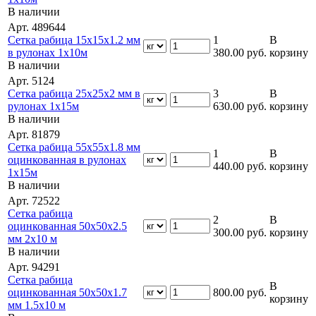
В наличии
Арт. 489644
Сетка рабица 15х15х1.2 мм
1
В
в рулонах 1х10м
380.00
руб.
корзину
В наличии
Арт. 5124
Сетка рабица 25х25х2 мм в
3
В
рулонах 1х15м
630.00
руб.
корзину
В наличии
Арт. 81879
Сетка рабица 55х55х1.8 мм
1
В
оцинкованная в рулонах
440.00
руб.
корзину
1х15м
В наличии
Арт. 72522
Сетка рабица
2
В
оцинкованная 50х50х2.5
300.00
руб.
корзину
мм 2х10 м
В наличии
Арт. 94291
Сетка рабица
В
оцинкованная 50х50х1.7
800.00
руб.
корзину
мм 1.5х10 м