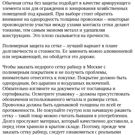
Обычная сетка без защиты подойдет в качестве армирующего
элемента или для ограждения и зонирования хозяйственных
помещений под крышей. При выборе стоит обратить
внимание на однородность толщины проволоки – некоторые
производители участки между узлами контакта сетки делают
тонкими, тем самым экономя металл и удешевляя
конструкцию. Это плохо сказывается на прочности.
Полимерная защита на сетке – лучший вариант в плане
долговечности и стоимости. Ее заменить можно алюминиевой
или нержавеющей, но обойдется это дороже.
Чтобы заказать недорого сетку рабицу в Москве с
полимерным покрытием и не получить проблемы,
внимательно отнеситесь к покупке. Покрытие должно быть
однородным, без царапин и воздушных включений.
Обязательно взгляните на документы от поставщика и
сертификаты. Осмотрите упаковку – должны присутствовать
обозначения использованного металла и размеры сетки.
Проволока должна быть одинаковой толщины по всей ее
протяженности. Не покупайте гнутую или начавшую ржаветь
сетку – такой товар можно считать бывшим в употреблении.
Долго прослужит материал, который качественно доставили, а
перед этим хранили в крытом складе. Поэтому, прежде чем
заказать сетку рабицу, следует ознакомиться с реальными