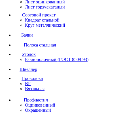
Лист оцинкованный
Лист горячекатаный
Сортовой прокат
Квадрат стальной
Круг металлический
Балки
Полоса стальная
Уголок
Равнополочный (ГОСТ 8509-93)
Швеллер
Проволока
ВР
Вязальная
Профнастил
Оцинкованный
Окрашенный