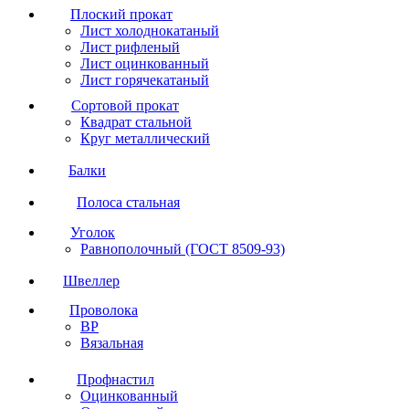
Плоский прокат
Лист холоднокатаный
Лист рифленый
Лист оцинкованный
Лист горячекатаный
Сортовой прокат
Квадрат стальной
Круг металлический
Балки
Полоса стальная
Уголок
Равнополочный (ГОСТ 8509-93)
Швеллер
Проволока
ВР
Вязальная
Профнастил
Оцинкованный