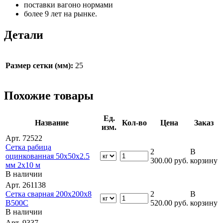
поставки вагоно нормами
более 9 лет на рынке.
Детали
Размер сетки (мм):
25
Похожие товары
Ед.
Название
Кол-во
Цена
Заказ
изм.
Арт. 72522
Сетка рабица
2
В
оцинкованная 50х50х2.5
300.00
руб.
корзину
мм 2х10 м
В наличии
Арт. 261138
Сетка сварная 200х200х8
2
В
В500С
520.00
руб.
корзину
В наличии
Арт. 9337