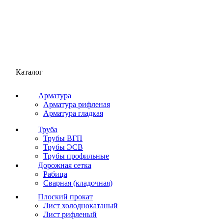
Каталог
Арматура
Арматура рифленая
Арматура гладкая
Труба
Трубы ВГП
Трубы ЭСВ
Трубы профильные
Дорожная сетка
Рабица
Сварная (кладочная)
Плоский прокат
Лист холоднокатаный
Лист рифленый