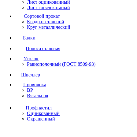
Лист оцинкованный
Лист горячекатаный
Сортовой прокат
Квадрат стальной
Круг металлический
Балки
Полоса стальная
Уголок
Равнополочный (ГОСТ 8509-93)
Швеллер
Проволока
ВР
Вязальная
Профнастил
Оцинкованный
Окрашенный