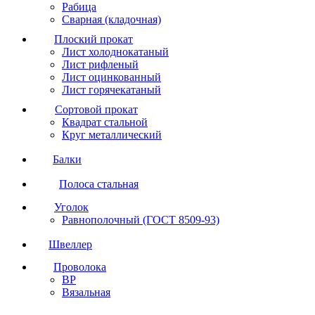
Рабица
Сварная (кладочная)
Плоский прокат
Лист холоднокатаный
Лист рифленый
Лист оцинкованный
Лист горячекатаный
Сортовой прокат
Квадрат стальной
Круг металлический
Балки
Полоса стальная
Уголок
Равнополочный (ГОСТ 8509-93)
Швеллер
Проволока
ВР
Вязальная