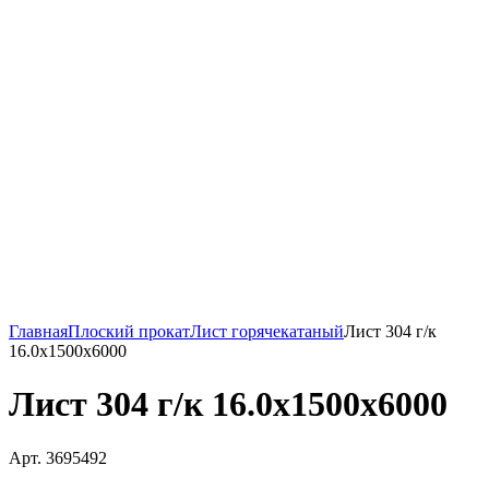
Главная
Плоский прокат
Лист горячекатаный
Лист 304 г/к
16.0х1500х6000
Лист 304 г/к 16.0х1500х6000
Арт. 3695492