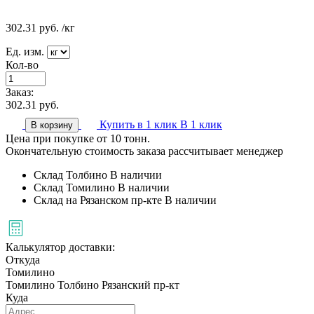
302.31
руб.
/кг
Ед. изм.
Кол-во
Заказ:
302.31
руб.
Купить в 1 клик
В 1 клик
В корзину
Цена при покупке от 10 тонн.
Окончательную стоимость заказа рассчитывает менеджер
Склад Толбино
В наличии
Склад Томилино
В наличии
Склад на Рязанском пр-кте
В наличии
Калькулятор доставки:
Откуда
Томилино
Томилино
Толбино
Рязанский пр-кт
Куда