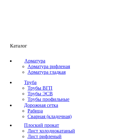
Каталог
Арматура
Арматура рифленая
Арматура гладкая
Труба
Трубы ВГП
Трубы ЭСВ
Трубы профильные
Дорожная сетка
Рабица
Сварная (кладочная)
Плоский прокат
Лист холоднокатаный
Лист рифленый