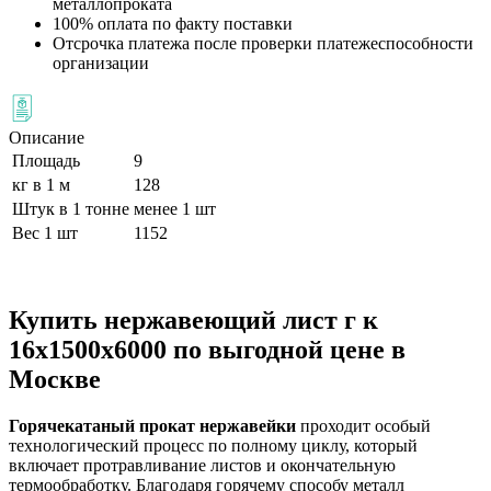
металлопроката
100% оплата по факту поставки
Отсрочка платежа после проверки платежеспособности
организации
Описание
Площадь
9
кг в 1 м
128
Штук в 1 тонне
менее 1 шт
Вес 1 шт
1152
Купить нержавеющий лист г к
16х1500х6000 по выгодной цене в
Москве
Горячекатаный прокат нержавейки
проходит особый
технологический процесс по полному циклу, который
включает протравливание листов и окончательную
термообработку. Благодаря горячему способу металл