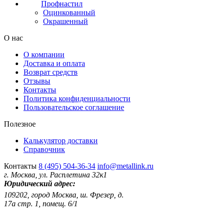
Профнастил
Оцинкованный
Окрашенный
О нас
О компании
Доставка и оплата
Возврат средств
Отзывы
Контакты
Политика конфиденциальности
Пользовательское соглашение
Полезное
Калькулятор доставки
Справочник
Контакты
8 (495) 504-36-34
info@metallink.ru
г. Москва, ул. Расплетина 32к1
Юридический адрес:
109202, город Москва, ш. Фрезер, д.
17а стр. 1, помещ. 6/1