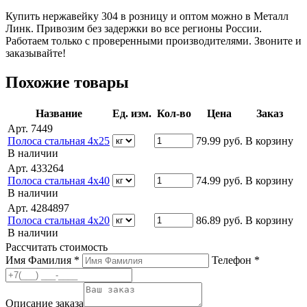
Купить нержавейку 304 в розницу и оптом можно в Металл
Линк. Привозим без задержки во все регионы России.
Работаем только с проверенными производителями. Звоните и
заказывайте!
Похожие товары
Название
Ед. изм.
Кол-во
Цена
Заказ
Арт. 7449
Полоса стальная 4х25
79.99
руб.
В корзину
В наличии
Арт. 433264
Полоса стальная 4х40
74.99
руб.
В корзину
В наличии
Арт. 4284897
Полоса стальная 4х20
86.89
руб.
В корзину
В наличии
Рассчитать стоимость
Имя Фамилия *
Телефон *
Описание заказа