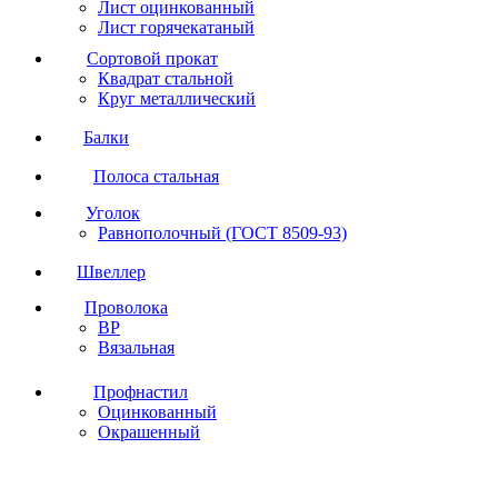
Лист оцинкованный
Лист горячекатаный
Сортовой прокат
Квадрат стальной
Круг металлический
Балки
Полоса стальная
Уголок
Равнополочный (ГОСТ 8509-93)
Швеллер
Проволока
ВР
Вязальная
Профнастил
Оцинкованный
Окрашенный