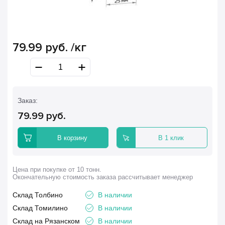
79.99
руб.
/кг
Заказ:
79.99
руб.
В корзину
В 1 клик
Цена при покупке от 10 тонн.
Окончательную стоимость заказа рассчитывает менеджер
Склад Толбино
В наличии
Склад Томилино
В наличии
Склад на Рязанском
В наличии