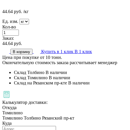
44.64
руб.
/кг
Ед. изм.
Кол-во
Заказ:
44.64
руб.
Купить в 1 клик
В 1 клик
В корзину
Цена при покупке от 10 тонн.
Окончательную стоимость заказа рассчитывает менеджер
Склад Толбино
В наличии
Склад Томилино
В наличии
Склад на Рязанском пр-кте
В наличии
Калькулятор доставки:
Откуда
Томилино
Томилино
Толбино
Рязанский пр-кт
Куда