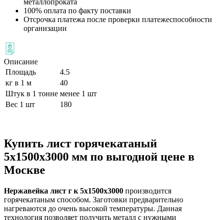
металлопроката
100% оплата по факту поставки
Отсрочка платежа после проверки платежеспособности
организации
Описание
Площадь
4.5
кг в 1 м
40
Штук в 1 тонне
менее 1 шт
Вес 1 шт
180
Купить лист горячекатаный
5х1500х3000 мм по выгодной цене в
Москве
Нержавейка лист г к 5х1500х3000
производится
горячекатаным способом. Заготовки предварительно
нагреваются до очень высокой температуры. Данная
технология позволяет получить металл с нужными