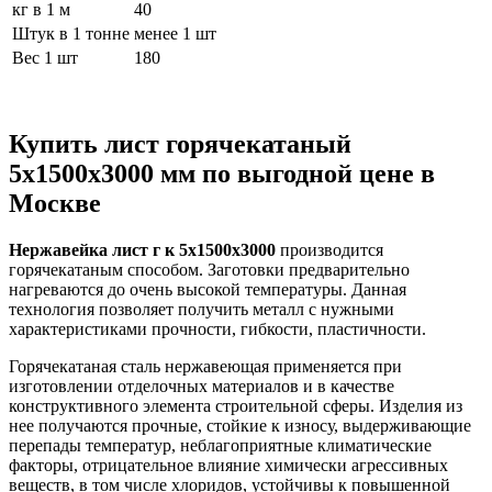
кг в 1 м
40
Штук в 1 тонне
менее 1 шт
Вес 1 шт
180
Купить лист горячекатаный
5х1500х3000 мм по выгодной цене в
Москве
Нержавейка лист г к 5х1500х3000
производится
горячекатаным способом. Заготовки предварительно
нагреваются до очень высокой температуры. Данная
технология позволяет получить металл с нужными
характеристиками прочности, гибкости, пластичности.
Горячекатаная сталь нержавеющая применяется при
изготовлении отделочных материалов и в качестве
конструктивного элемента строительной сферы. Изделия из
нее получаются прочные, стойкие к износу, выдерживающие
перепады температур, неблагоприятные климатические
факторы, отрицательное влияние химически агрессивных
веществ, в том числе хлоридов, устойчивы к повышенной