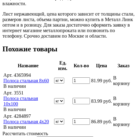
влажности.
Лист нержавеющий, цена которого зависит от толщины стали,
размеров листа, объема партии, можно купить в Металл Линк
оптом и в розницу. Для заказа достаточно оформить заявку в
интернет магазине металлопроката или позвонить по
телефону. Срочно доставим по Москве и области.
Похожие товары
Ед.
Название
Кол-во
Цена
Заказ
изм.
Арт. 4365994
В
Полоса стальная 8х60
81.99
руб.
корзину
В наличии
Арт. 3551
Полоса стальная
В
83.99
руб.
10х100
корзину
В наличии
Арт. 4284897
В
Полоса стальная 4х20
86.89
руб.
корзину
В наличии
Рассчитать стоимость