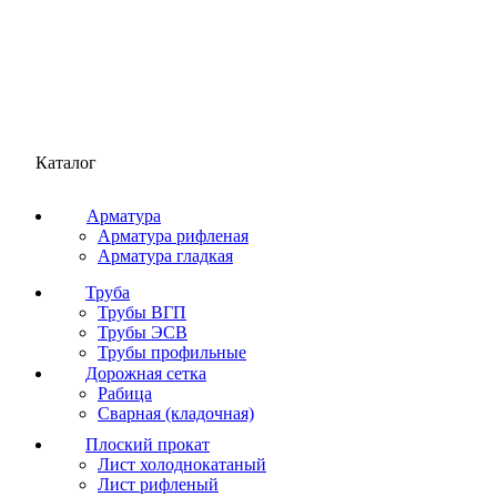
Каталог
Арматура
Арматура рифленая
Арматура гладкая
Труба
Трубы ВГП
Трубы ЭСВ
Трубы профильные
Дорожная сетка
Рабица
Сварная (кладочная)
Плоский прокат
Лист холоднокатаный
Лист рифленый