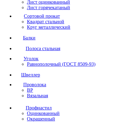
Лист оцинкованный
Лист горячекатаный
Сортовой прокат
Квадрат стальной
Круг металлический
Балки
Полоса стальная
Уголок
Равнополочный (ГОСТ 8509-93)
Швеллер
Проволока
ВР
Вязальная
Профнастил
Оцинкованный
Окрашенный