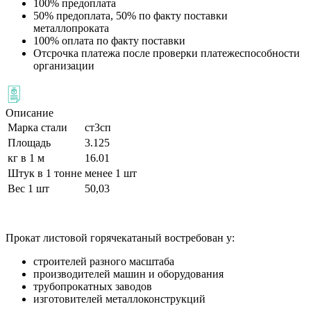
100% предоплата
50% предоплата, 50% по факту поставки
металлопроката
100% оплата по факту поставки
Отсрочка платежа после проверки платежеспособности
организации
Описание
Марка стали
ст3сп
Площадь
3.125
кг в 1 м
16.01
Штук в 1 тонне
менее 1 шт
Вес 1 шт
50,03
Прокат листовой горячекатаный востребован у:
строителей разного масштаба
производителей машин и оборудования
трубопрокатных заводов
изготовителей металлоконструкций