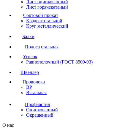
Лист оцинкованный
Лист горячекатаный
Сортовой прокат
Квадрат стальной
Круг металлический
Балки
Полоса стальная
Уголок
Равнополочный (ГОСТ 8509-93)
Швеллер
Проволока
ВР
Вязальная
Профнастил
Оцинкованный
Окрашенный
О нас