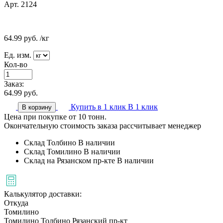
Арт. 2124
64.99
руб.
/кг
Ед. изм.
Кол-во
Заказ:
64.99
руб.
Купить в 1 клик
В 1 клик
В корзину
Цена при покупке от 10 тонн.
Окончательную стоимость заказа рассчитывает менеджер
Склад Толбино
В наличии
Склад Томилино
В наличии
Склад на Рязанском пр-кте
В наличии
Калькулятор доставки:
Откуда
Томилино
Томилино
Толбино
Рязанский пр-кт