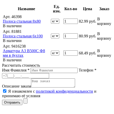
Ед.
Название
Кол-во
Цена
Заказ
изм.
Арт. 46398
В
Полоса стальная 8х80
82.99
руб.
корзину
В наличии
Арт. 81881
В
Полоса стальная 6х100
80.99
руб.
корзину
В наличии
Арт. 9416238
Арматура А3 В500С Ф8
В
68.49
руб.
мм в бухтах
корзину
В наличии
Рассчитать стоимость
Имя Фамилия *
Телефон *
Описание заказа
Я ознакомлен с
политикой конфиденциальности
и
принимаю её условия
Отправить