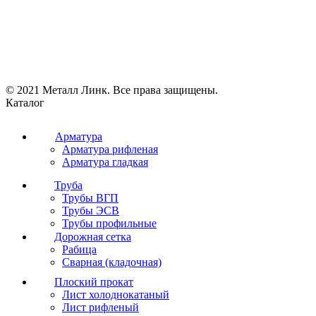
© 2021 Металл Линк. Все права защищены.
Каталог
Арматура
Арматура рифленая
Арматура гладкая
Труба
Трубы ВГП
Трубы ЭСВ
Трубы профильные
Дорожная сетка
Рабица
Сварная (кладочная)
Плоский прокат
Лист холоднокатаный
Лист рифленый