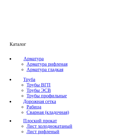
Каталог
Арматура
Арматура рифленая
Арматура гладкая
Труба
Трубы ВГП
Трубы ЭСВ
Трубы профильные
Дорожная сетка
Рабица
Сварная (кладочная)
Плоский прокат
Лист холоднокатаный
Лист рифленый