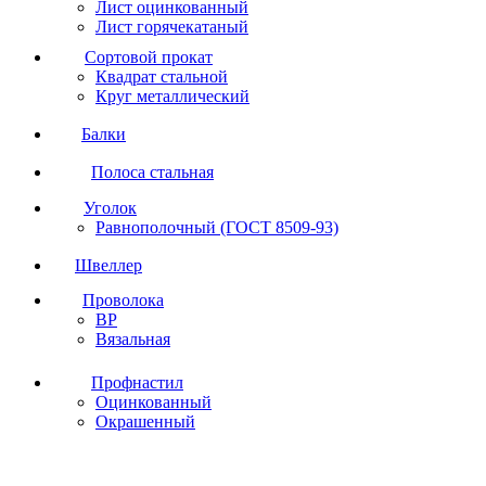
Лист оцинкованный
Лист горячекатаный
Сортовой прокат
Квадрат стальной
Круг металлический
Балки
Полоса стальная
Уголок
Равнополочный (ГОСТ 8509-93)
Швеллер
Проволока
ВР
Вязальная
Профнастил
Оцинкованный
Окрашенный