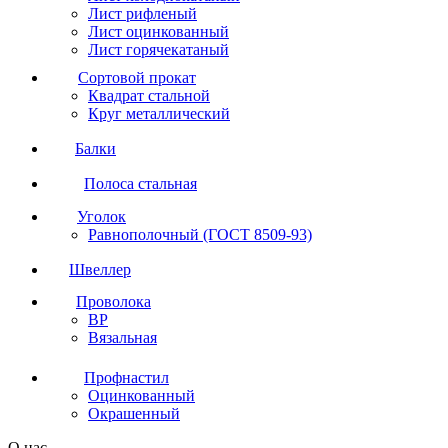
Лист рифленый
Лист оцинкованный
Лист горячекатаный
Сортовой прокат
Квадрат стальной
Круг металлический
Балки
Полоса стальная
Уголок
Равнополочный (ГОСТ 8509-93)
Швеллер
Проволока
ВР
Вязальная
Профнастил
Оцинкованный
Окрашенный
О нас