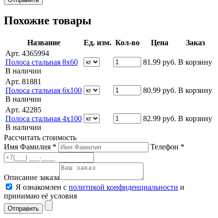
Похожие товары
Название
Ед. изм.
Кол-во
Цена
Заказ
Арт. 4365994
Полоса стальная 8х60
81.99
руб.
В корзину
В наличии
Арт. 81881
Полоса стальная 6х100
80.99
руб.
В корзину
В наличии
Арт. 42285
Полоса стальная 4х100
82.99
руб.
В корзину
В наличии
Рассчитать стоимость
Имя Фамилия *
Телефон *
Описание заказа
Я ознакомлен с
политикой конфиденциальности
и
принимаю её условия
Отправить