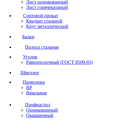
Лист оцинкованный
Лист горячекатаный
Сортовой прокат
Квадрат стальной
Круг металлический
Балки
Полоса стальная
Уголок
Равнополочный (ГОСТ 8509-93)
Швеллер
Проволока
ВР
Вязальная
Профнастил
Оцинкованный
Окрашенный