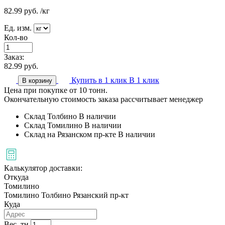
82.99
руб.
/кг
Ед. изм.
Кол-во
Заказ:
82.99
руб.
Купить в 1 клик
В 1 клик
В корзину
Цена при покупке от 10 тонн.
Окончательную стоимость заказа рассчитывает менеджер
Склад Толбино
В наличии
Склад Томилино
В наличии
Склад на Рязанском пр-кте
В наличии
Калькулятор доставки:
Откуда
Томилино
Томилино
Толбино
Рязанский пр-кт
Куда
Вес, тн