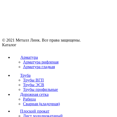
© 2021 Металл Линк. Все права защищены.
Каталог
Арматура
Арматура рифленая
Арматура гладкая
Труба
Трубы ВГП
Трубы ЭСВ
Трубы профильные
Дорожная сетка
Рабица
Сварная (кладочная)
Плоский прокат
Лист холоднокатаный