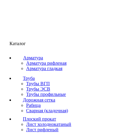
Каталог
Арматура
Арматура рифленая
Арматура гладкая
Труба
Трубы ВГП
Трубы ЭСВ
Трубы профильные
Дорожная сетка
Рабица
Сварная (кладочная)
Плоский прокат
Лист холоднокатаный
Лист рифленый