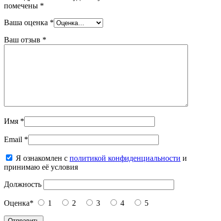
помечены
*
Ваша оценка
*
Ваш отзыв
*
Имя
*
Email
*
Я ознакомлен с
политикой конфиденциальности
и
принимаю её условия
Должность
Оценка
*
1
2
3
4
5