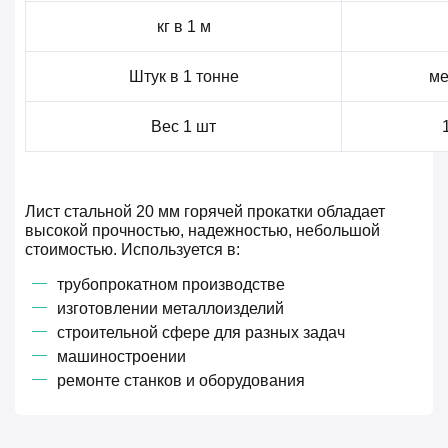
кг в 1 м
Штук в 1 тонне
ме
Вес 1 шт
Лист стальной 20 мм горячей прокатки обладает
высокой прочностью, надежностью, небольшой
стоимостью. Используется в:
трубопрокатном производстве
изготовлении металлоизделий
строительной сфере для разных задач
машиностроении
ремонте станков и оборудования