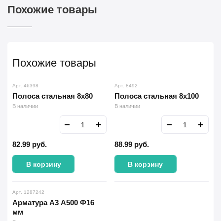
Похожие товары
Похожие товары
Арт. 46398
Арт. 8492
Полоса стальная 8х80
Полоса стальная 8х100
В наличии
В наличии
82.99
руб.
88.99
руб.
В корзину
В корзину
Арт. 1287242
Арматура А3 А500 Ф16
мм