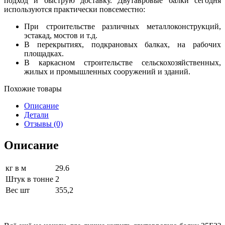
подход и быструю доставку. Двутавровые балки сегодня
используются практически повсеместно:
При строительстве различных металлоконструкций,
эстакад, мостов и т.д.
В перекрытиях, подкрановых балках, на рабочих
площадках.
В каркасном строительстве сельскохозяйственных,
жилых и промышленных сооружений и зданий.
Похожие товары
Описание
Детали
Отзывы (0)
Описание
кг в м
29.6
Штук в тонне
2
Вес шт
355,2