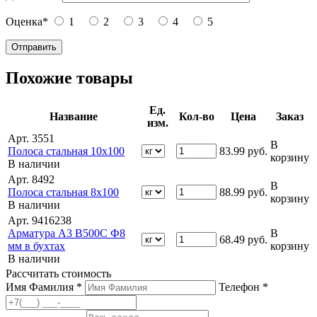
Оценка
*
1
2
3
4
5
Похожие товары
Ед.
Название
Кол-во
Цена
Заказ
изм.
Арт. 3551
В
Полоса стальная 10х100
83.99
руб.
корзину
В наличии
Арт. 8492
В
Полоса стальная 8х100
88.99
руб.
корзину
В наличии
Арт. 9416238
Арматура А3 В500С Ф8
В
68.49
руб.
мм в бухтах
корзину
В наличии
Рассчитать стоимость
Имя Фамилия *
Телефон *