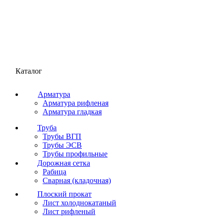
Каталог
Арматура
Арматура рифленая
Арматура гладкая
Труба
Трубы ВГП
Трубы ЭСВ
Трубы профильные
Дорожная сетка
Рабица
Сварная (кладочная)
Плоский прокат
Лист холоднокатаный
Лист рифленый