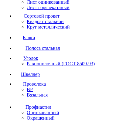
Лист оцинкованный
Лист горячекатаный
Сортовой прокат
Квадрат стальной
Круг металлический
Балки
Полоса стальная
Уголок
Равнополочный (ГОСТ 8509-93)
Швеллер
Проволока
ВР
Вязальная
Профнастил
Оцинкованный
Окрашенный