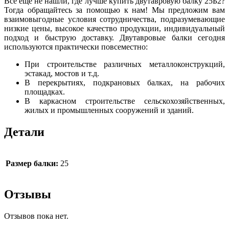
Всё ещё не нашли, где лучше купить двутавровую балку 25Б2?
Тогда обращайтесь за помощью к нам! Мы предложим вам
взаимовыгодные условия сотрудничества, подразумевающие
низкие цены, высокое качество продукции, индивидуальный
подход и быструю доставку. Двутавровые балки сегодня
используются практически повсеместно:
При строительстве различных металлоконструкций,
эстакад, мостов и т.д.
В перекрытиях, подкрановых балках, на рабочих
площадках.
В каркасном строительстве сельскохозяйственных,
жилых и промышленных сооружений и зданий.
Детали
Размер балки:
25
Отзывы
Отзывов пока нет.