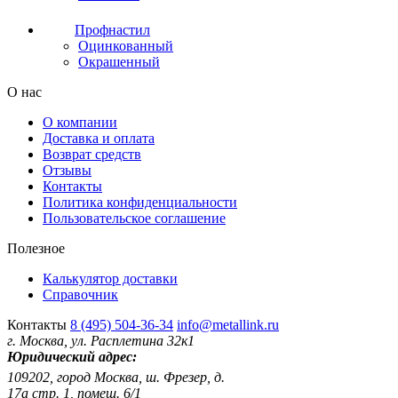
Профнастил
Оцинкованный
Окрашенный
О нас
О компании
Доставка и оплата
Возврат средств
Отзывы
Контакты
Политика конфиденциальности
Пользовательское соглашение
Полезное
Калькулятор доставки
Справочник
Контакты
8 (495) 504-36-34
info@metallink.ru
г. Москва, ул. Расплетина 32к1
Юридический адрес:
109202, город Москва, ш. Фрезер, д.
17а стр. 1, помещ. 6/1