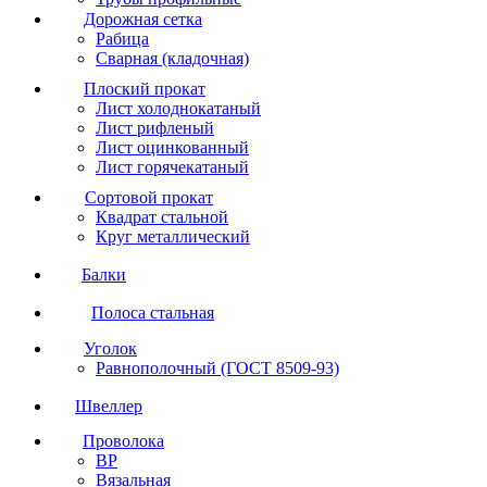
Дорожная сетка
Рабица
Сварная (кладочная)
Плоский прокат
Лист холоднокатаный
Лист рифленый
Лист оцинкованный
Лист горячекатаный
Сортовой прокат
Квадрат стальной
Круг металлический
Балки
Полоса стальная
Уголок
Равнополочный (ГОСТ 8509-93)
Швеллер
Проволока
ВР
Вязальная