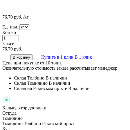
76.70
руб.
/кг
Ед. изм.
Кол-во
Заказ:
76.70
руб.
Купить в 1 клик
В 1 клик
В корзину
Цена при покупке от 10 тонн.
Окончательную стоимость заказа рассчитывает менеджер
Склад Толбино
В наличии
Склад Томилино
В наличии
Склад на Рязанском пр-кте
В наличии
Калькулятор доставки:
Откуда
Томилино
Томилино
Толбино
Рязанский пр-кт
Куда