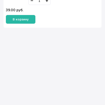
39.00
руб.
В корзину
Имя Фамилия *
Телефон *