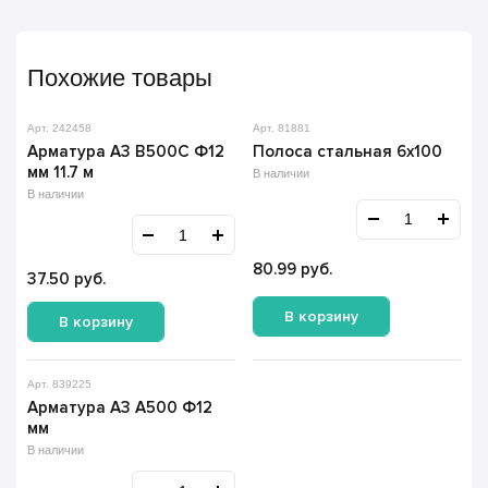
Похожие товары
Арт. 242458
Арт. 81881
Арматура А3 В500С Ф12
Полоса стальная 6х100
мм 11.7 м
В наличии
В наличии
80.99
руб.
37.50
руб.
В корзину
В корзину
Арт. 839225
Арматура А3 А500 Ф12
мм
В наличии