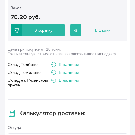
Заказ:
78.20
руб.
В корзину
В 1 клик
Цена при покупке от 10 тонн.
Окончательную стоимость заказа рассчитывает менеджер
Склад Толбино
В наличии
Склад Томилино
В наличии
Склад на Рязанском
В наличии
пр-кте
Калькулятор доставки:
Откуда