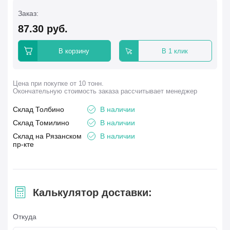
Заказ:
87.30
руб.
В корзину
В 1 клик
Цена при покупке от 10 тонн.
Окончательную стоимость заказа рассчитывает менеджер
Склад Толбино
В наличии
Склад Томилино
В наличии
Склад на Рязанском
В наличии
пр-кте
Калькулятор доставки:
Откуда