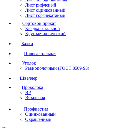
Лист рифленый
Лист оцинкованный
Лист горячекатаный
Сортовой прокат
Квадрат стальной
Круг металлический
Балки
Полоса стальная
Уголок
Равнополочный (ГОСТ 8509-93)
Швеллер
Проволока
ВР
Вязальная
Профнастил
Оцинкованный
Окрашенный