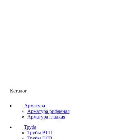
Каталог
Арматура
Арматура рифленая
Арматура гладкая
Труба
Трубы ВГП
Трубы ЭСВ