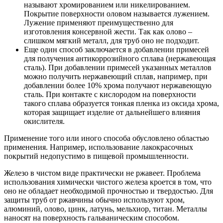
называют хромированием или никелированием.
Покрытие поверхности оловом называется лужением.
Лужение применяют преимущественно для
изготовления консервной жести. Так как олово –
слишком мягкий металл, для труб оно не подходит.
Еще один способ заключается в добавлении примесей
для получения антикоррозийного сплава (нержавеющая
сталь). При добавлении примесей указанных металлов
можно получить нержавеющий сплав, например, при
добавлении более 10% хрома получают нержавеющую
сталь. При контакте с кислородом на поверхности
такого сплава образуется тонкая пленка из оксида хрома,
которая защищает изделие от дальнейшего влияния
окислителя.
Применение того или иного способа обусловлено областью
применения. Например, использование лакокрасочных
покрытий недопустимо в пищевой промышленности.
Железо в чистом виде практически не ржавеет. Проблема
использования химически чистого железа кроется в том, что
оно не обладает необходимой прочностью и твердостью. Для
защиты труб от ржавчины обычно используют хром,
алюминий, олово, цинк, латунь, мельхиор, титан. Металлы
наносят на поверхность гальваническим способом.