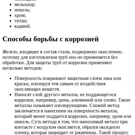
мельхиор;
никель;
хром;
титан;
кадмий.
Способы борьбы с коррозией
Железо, входящее в состав стали, подвержено окислению,
поэтому для изготовления труб оно не применяется без
обработки. Для защиты труб от коррозии применяют
несколько методов:
Поверхность покрывают защитным слоем лака или
краски, изолируя тем самым от воздействия
окисляющих веществ.
Наносят слой другого металла, не поддающегося
коррозии, например, цинк, алюминий или олово. Такие
металлы называют изолирующими. Схожий метод
заключается в нанесении на поверхность металла,
который менее поддается коррозии, например, хром или
никель. Суть метода в том, что наносимый металл при
контакте с воздухом окисляется, образуя оксидную
пленку, которая защищает от ржавчины. Такой процесс