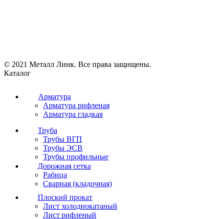
© 2021 Металл Линк. Все права защищены.
Каталог
Арматура
Арматура рифленая
Арматура гладкая
Труба
Трубы ВГП
Трубы ЭСВ
Трубы профильные
Дорожная сетка
Рабица
Сварная (кладочная)
Плоский прокат
Лист холоднокатаный
Лист рифленый