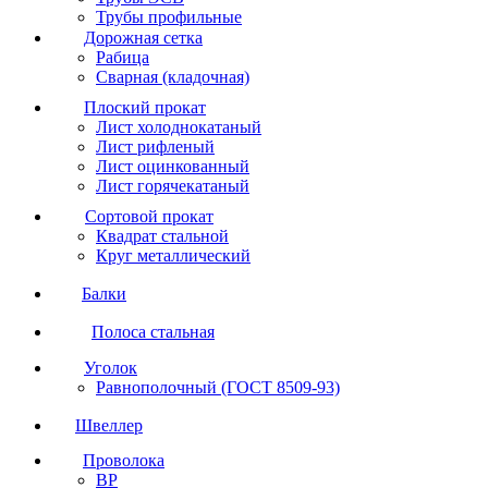
Трубы профильные
Дорожная сетка
Рабица
Сварная (кладочная)
Плоский прокат
Лист холоднокатаный
Лист рифленый
Лист оцинкованный
Лист горячекатаный
Сортовой прокат
Квадрат стальной
Круг металлический
Балки
Полоса стальная
Уголок
Равнополочный (ГОСТ 8509-93)
Швеллер
Проволока
ВР