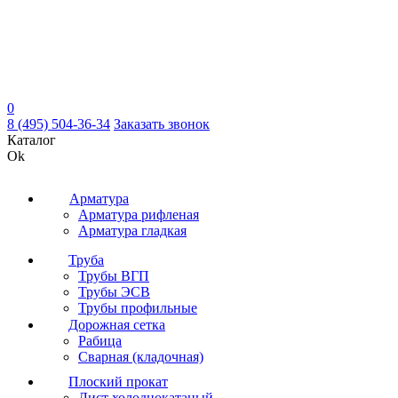
0
8 (495) 504-36-34
Заказать звонок
Каталог
Ok
Арматура
Арматура рифленая
Арматура гладкая
Труба
Трубы ВГП
Трубы ЭСВ
Трубы профильные
Дорожная сетка
Рабица
Сварная (кладочная)
Плоский прокат
Лист холоднокатаный