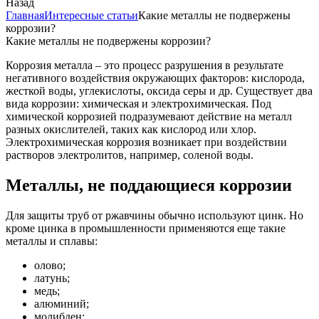
Назад
Главная
Интересные статьи
Какие металлы не подвержены
коррозии?
Какие металлы не подвержены коррозии?
Коррозия металла – это процесс разрушения в результате
негативного воздействия окружающих факторов: кислорода,
жесткой воды, углекислоты, оксида серы и др. Существует два
вида коррозии: химическая и электрохимическая. Под
химической коррозией подразумевают действие на металл
разных окислителей, таких как кислород или хлор.
Электрохимическая коррозия возникает при воздействии
растворов электролитов, например, соленой воды.
Металлы, не поддающиеся коррозии
Для защиты труб от ржавчины обычно используют цинк. Но
кроме цинка в промышленности применяются еще такие
металлы и сплавы:
олово;
латунь;
медь;
алюминий;
молибден;