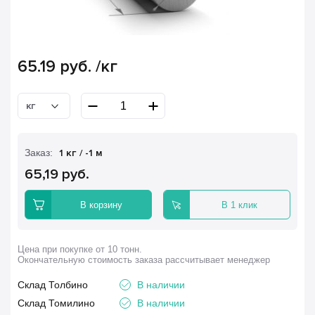
65.19
руб.
/кг
кг
Заказ:
1 кг / -1 м
65,19 руб.
В корзину
В 1 клик
Цена при покупке от 10 тонн.
Окончательную стоимость заказа рассчитывает менеджер
Склад Толбино
В наличии
Склад Томилино
В наличии