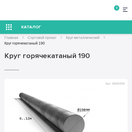
0
КАТАЛОГ
Главная
Сортовой прокат
Круг металлический
Круг горячекатаный 190
Круг горячекатаный 190
Арт. 8669358