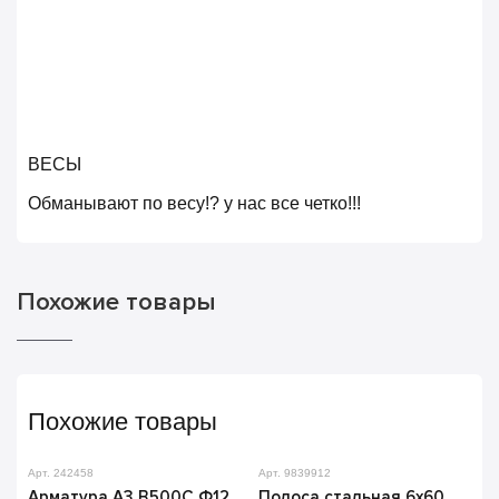
ВЕСЫ
Обманывают по весу!? у нас все четко!!!
Похожие товары
Похожие товары
Арт. 242458
Арт. 9839912
Арматура А3 В500С Ф12
Полоса стальная 6х60