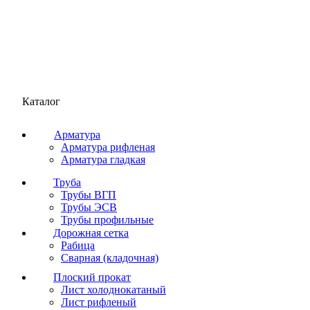
Каталог
Арматура
Арматура рифленая
Арматура гладкая
Труба
Трубы ВГП
Трубы ЭСВ
Трубы профильные
Дорожная сетка
Рабица
Сварная (кладочная)
Плоский прокат
Лист холоднокатаный
Лист рифленый