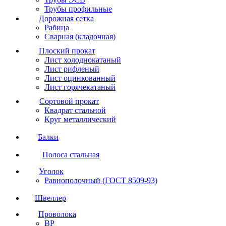
Трубы профильные
Дорожная сетка
Рабица
Сварная (кладочная)
Плоский прокат
Лист холоднокатаный
Лист рифленый
Лист оцинкованный
Лист горячекатаный
Сортовой прокат
Квадрат стальной
Круг металлический
Балки
Полоса стальная
Уголок
Равнополочный (ГОСТ 8509-93)
Швеллер
Проволока
ВР