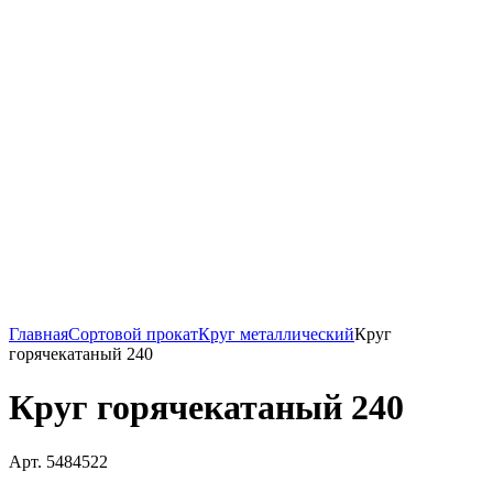
Главная
Сортовой прокат
Круг металлический
Круг
горячекатаный 240
Круг горячекатаный 240
Арт. 5484522