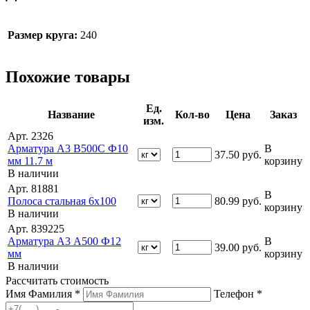
Размер круга:
240
Похожие товары
Ед.
Название
Кол-во
Цена
Заказ
изм.
Арт. 2326
Арматура А3 В500С Ф10
В
37.50
руб.
мм 11.7 м
корзину
В наличии
Арт. 81881
В
Полоса стальная 6х100
80.99
руб.
корзину
В наличии
Арт. 839225
Арматура А3 А500 Ф12
В
39.00
руб.
мм
корзину
В наличии
Рассчитать стоимость
Имя Фамилия *
Телефон *