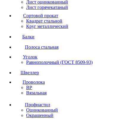
Лист оцинкованный
Лист горячекатаный
Сортовой прокат
Квадрат стальной
Круг металлический
Балки
Полоса стальная
Уголок
Равнополочный (ГОСТ 8509-93)
Швеллер
Проволока
ВР
Вязальная
Профнастил
Оцинкованный
Окрашенный