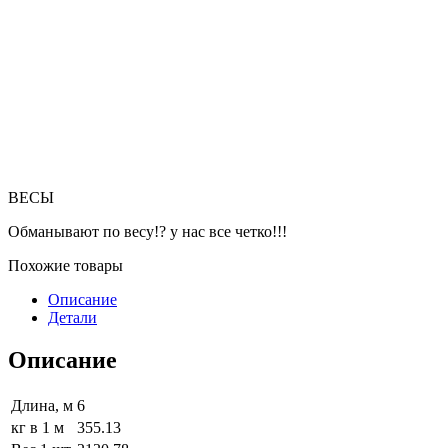
ВЕСЫ
Обманывают по весу!? у нас все четко!!!
Похожие товары
Описание
Детали
Описание
Длина, м
6
кг в 1 м
355.13