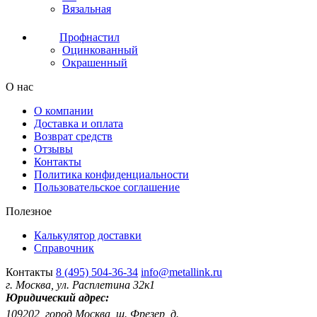
Вязальная
Профнастил
Оцинкованный
Окрашенный
О нас
О компании
Доставка и оплата
Возврат средств
Отзывы
Контакты
Политика конфиденциальности
Пользовательское соглашение
Полезное
Калькулятор доставки
Справочник
Контакты
8 (495) 504-36-34
info@metallink.ru
г. Москва, ул. Расплетина 32к1
Юридический адрес:
109202, город Москва, ш. Фрезер, д.