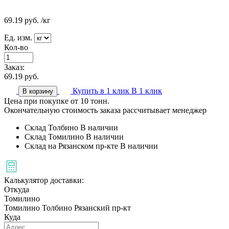
69.19
руб.
/кг
Ед. изм.
Кол-во
Заказ:
69.19
руб.
Купить в 1 клик
В 1 клик
В корзину
Цена при покупке от 10 тонн.
Окончательную стоимость заказа рассчитывает менеджер
Склад Толбино
В наличии
Склад Томилино
В наличии
Склад на Рязанском пр-кте
В наличии
Калькулятор доставки:
Откуда
Томилино
Томилино
Толбино
Рязанский пр-кт
Куда