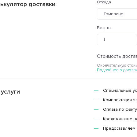
Откуда
ькулятор доставки:
Томилино
Вес, тн
Стоимость достав
Окончательную стоим
Подробнее о достав
Специальные усл
 услуги
Комплектация з
Оплата по факту
Кредитование п
Предоставляем 