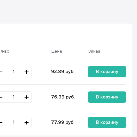
ол-во
Цена
Заказ
В корзину
93.89
руб.
В корзину
76.99
руб.
В корзину
77.99
руб.