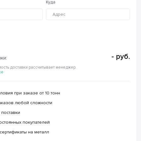
Куда
-
руб.
ки:
ость доставки рассчитывает менеджер.
ке
овия при заказе от 10 тонн
аказов любой сложности
 поставки
остоянных покупателей
сертификаты на металл