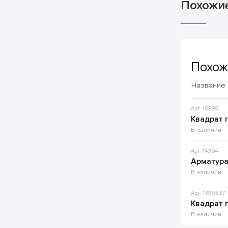
Похожи
Похож
Название
Арт. 16899
Квадрат 
В наличии
Арт. 14364
Арматура
В наличии
Арт. 1399837
Квадрат 
В наличии