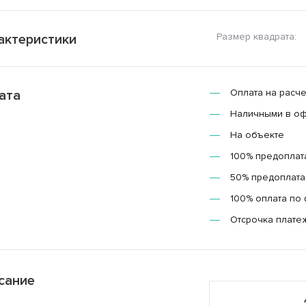
Размер квадрата:
актеристики
Оплата на расче
ата
Наличными в о
На объекте
100% предоплат
50% предоплата,
100% оплата по 
Отсрочка плате
сание