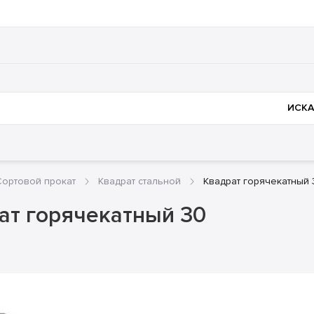
нии
Полезное
Доставка и оплата
Металлоконструк
ИСКА
Сортовой прокат
Квадрат стальной
Квадрат горячекатный 
ат горячекатный 30