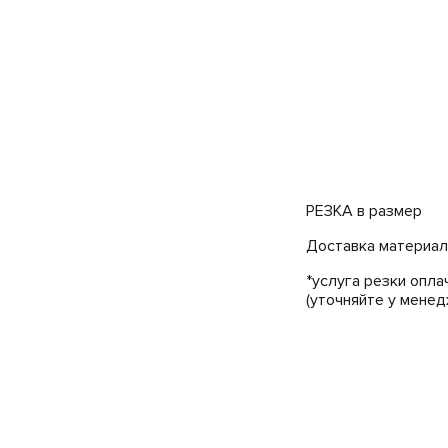
РЕЗКА в размер
Доставка материала
*услуга резки опла
(уточняйте у менед