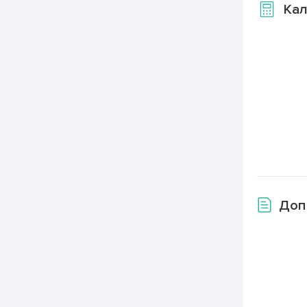
Кал
Доп