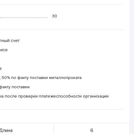
30
тный счет
фисе
а
 50% по факту поставки металлопроката
факту поставки
жа после проверки платежеспособности организации
Длина
6