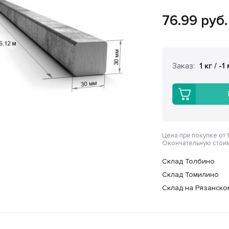
76.99
руб.
Заказ:
1 кг / -1
Цена при покупке от 1
Окончательную стоим
Склад Толбино
Склад Томилино
Склад на Рязанско