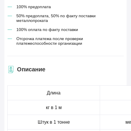
100% предоплата
50% предоплата, 50% по факту поставки
металлопроката
100% оплата по факту поставки
Отсрочка платежа после проверки
платежеспособности организации
Описание
Длина
кг в 1 м
Штук в 1 тонне
ме