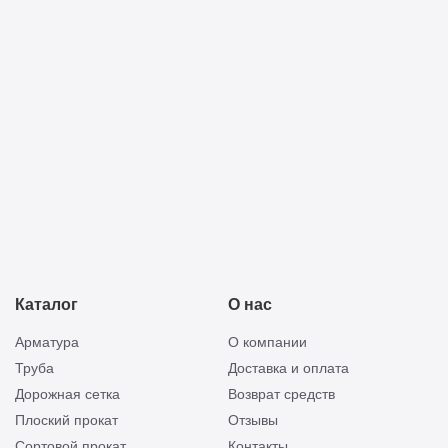
Прикреп
Отправить
смету
Каталог
О нас
Арматура
О компании
Труба
Доставка и оплата
Дорожная сетка
Возврат средств
Плоский прокат
Отзывы
Сортовой прокат
Контакты