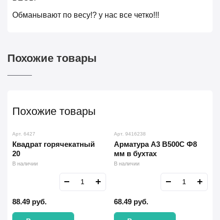
Обманывают по весу!? у нас все четко!!!
Похожие товары
Похожие товары
Арт. 6427
Арт. 9416238
Квадрат горячекатный
Арматура А3 В500С Ф8
20
мм в бухтах
В наличии
В наличии
88.49
руб.
68.49
руб.