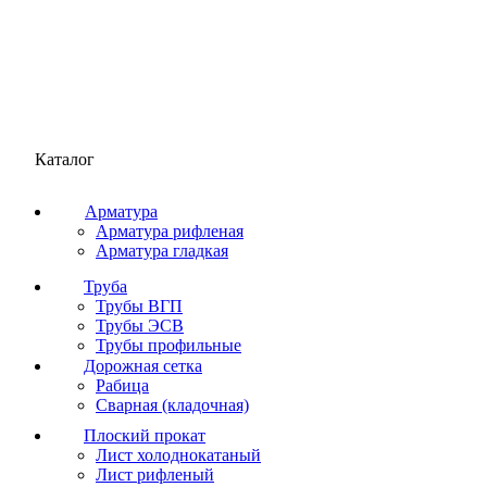
Каталог
Арматура
Арматура рифленая
Арматура гладкая
Труба
Трубы ВГП
Трубы ЭСВ
Трубы профильные
Дорожная сетка
Рабица
Сварная (кладочная)
Плоский прокат
Лист холоднокатаный
Лист рифленый