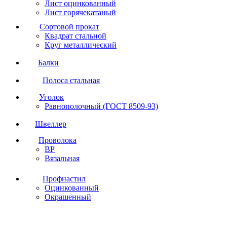
Лист оцинкованный
Лист горячекатаный
Сортовой прокат
Квадрат стальной
Круг металлический
Балки
Полоса стальная
Уголок
Равнополочный (ГОСТ 8509-93)
Швеллер
Проволока
ВР
Вязальная
Профнастил
Оцинкованный
Окрашенный