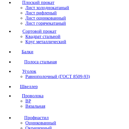
Плоский прокат
Лист холоднокатаный
Лист рифленый
Лист оцинкованный
Лист горячекатаный
Сортовой прокат
Квадрат стальной
Круг металлический
Балки
Полоса стальная
Уголок
Равнополочный (ГОСТ 8509-93)
Швеллер
Проволока
ВР
Вязальная
Профнастил
Оцинкованный
Окрашенный