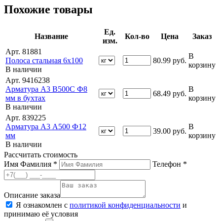
Похожие товары
Ед.
Название
Кол-во
Цена
Заказ
изм.
Арт. 81881
В
Полоса стальная 6х100
80.99
руб.
корзину
В наличии
Арт. 9416238
Арматура А3 В500С Ф8
В
68.49
руб.
мм в бухтах
корзину
В наличии
Арт. 839225
Арматура А3 А500 Ф12
В
39.00
руб.
мм
корзину
В наличии
Рассчитать стоимость
Имя Фамилия *
Телефон *
Описание заказа
Я ознакомлен с
политикой конфиденциальности
и
принимаю её условия