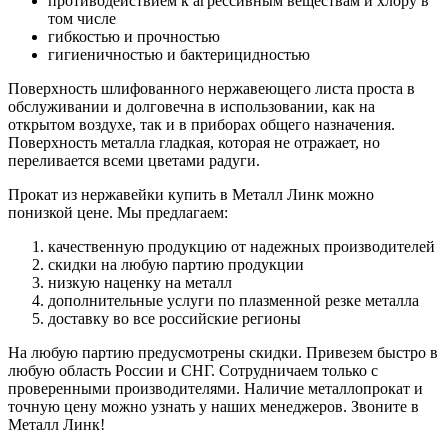
противодействием к агрессивным веществам и хлору в
том числе
гибкостью и прочностью
гигиеничностью и бактерицидностью
Поверхность шлифованного нержавеющего листа проста в
обслуживании и долговечна в использовании, как на
открытом воздухе, так и в приборах общего назначения.
Поверхность металла гладкая, которая не отражает, но
переливается всеми цветами радуги.
Прокат из нержавейки купить в Металл Линк можно
понизкой цене. Мы предлагаем:
качественную продукцию от надежных производителей
скидки на любую партию продукции
низкую наценку на металл
дополнительные услуги по плазменной резке металла
доставку во все российские регионы
На любую партию предусмотрены скидки. Привезем быстро в
любую область России и СНГ. Сотрудничаем только с
проверенными производителями. Наличие металлопрокат и
точную цену можно узнать у наших менеджеров. Звоните в
Металл Линк!