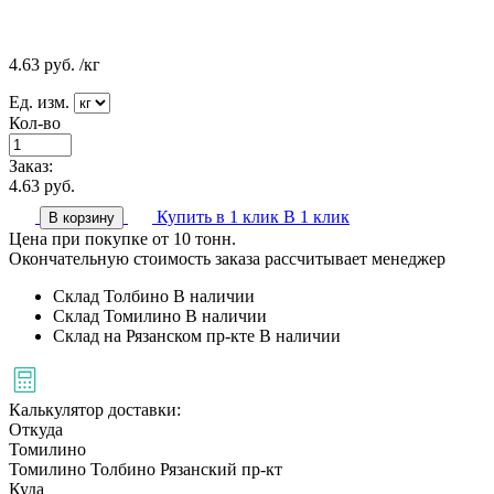
4.63
руб.
/кг
Ед. изм.
Кол-во
Заказ:
4.63
руб.
Купить в 1 клик
В 1 клик
В корзину
Цена при покупке от 10 тонн.
Окончательную стоимость заказа рассчитывает менеджер
Склад Толбино
В наличии
Склад Томилино
В наличии
Склад на Рязанском пр-кте
В наличии
Калькулятор доставки:
Откуда
Томилино
Томилино
Толбино
Рязанский пр-кт
Куда