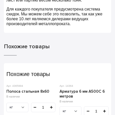
лист или партию весом несколько тонн.
Для каждого покупателя предусмотрена система
скидок. Мы можем себе это позволить, так как уже
более 10 лет являемся дилерами ведущих
производителей металлопроката.
Похожие товары
Похожие товары
Арт. 4365994
Арт. 14364
Полоса стальная 8х60
Арматура 6 мм А500С 6
метров
В наличии
В наличии
кг
кг