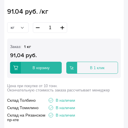
91.04
руб.
/кг
кг
Заказ:
1 кг
91,04 руб.
В корзину
В 1 клик
Цена при покупке от 10 тонн.
Окончательную стоимость заказа рассчитывает менеджер
Склад Толбино
В наличии
Склад Томилино
В наличии
Склад на Рязанском
В наличии
пр-кте