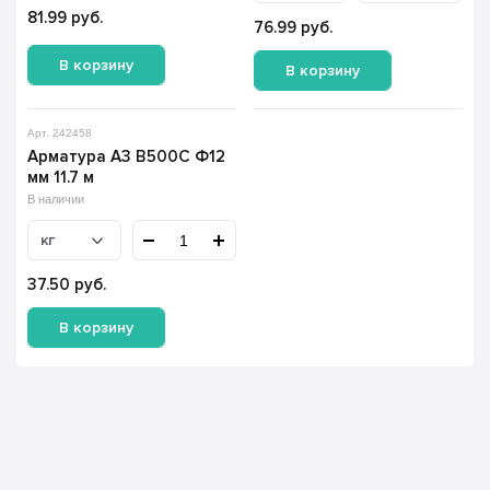
81.99
руб.
76.99
руб.
В корзину
В корзину
Арт. 242458
Арматура А3 В500С Ф12
мм 11.7 м
В наличии
кг
37.50
руб.
В корзину