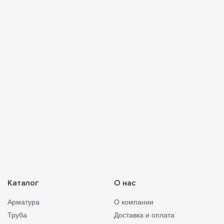
принимаю её условия
Прикреп
Отправить
смету
Каталог
О нас
Арматура
О компании
Труба
Доставка и оплата