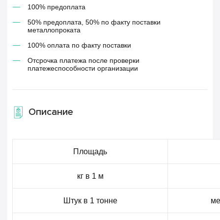
100% предоплата
50% предоплата, 50% по факту поставки
металлопроката
100% оплата по факту поставки
Отсрочка платежа после проверки
платежеспособности организации
Описание
Площадь
кг в 1 м
Штук в 1 тонне
ме