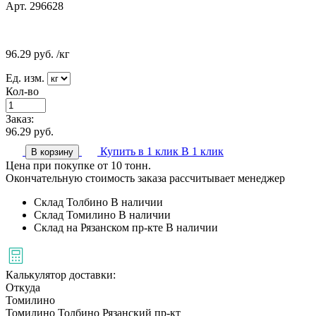
Арт. 296628
96.29
руб.
/кг
Ед. изм.
Кол-во
Заказ:
96.29
руб.
Купить в 1 клик
В 1 клик
В корзину
Цена при покупке от 10 тонн.
Окончательную стоимость заказа рассчитывает менеджер
Склад Толбино
В наличии
Склад Томилино
В наличии
Склад на Рязанском пр-кте
В наличии
Калькулятор доставки:
Откуда
Томилино
Томилино
Толбино
Рязанский пр-кт