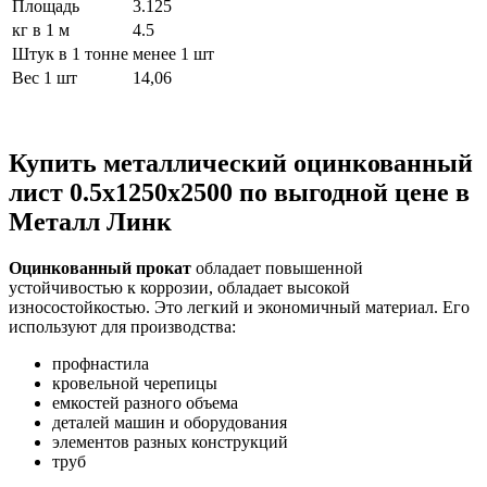
Площадь
3.125
кг в 1 м
4.5
Штук в 1 тонне
менее 1 шт
Вес 1 шт
14,06
Купить металлический оцинкованный
лист 0.5х1250х2500 по выгодной цене в
Металл Линк
Оцинкованный прокат
обладает повышенной
устойчивостью к коррозии, обладает высокой
износостойкостью. Это легкий и экономичный материал. Его
используют для производства:
профнастила
кровельной черепицы
емкостей разного объема
деталей машин и оборудования
элементов разных конструкций
труб