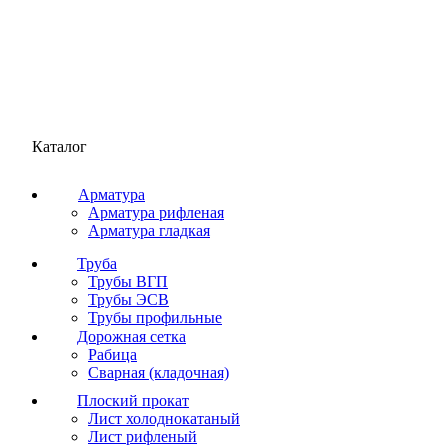
Каталог
Арматура
Арматура рифленая
Арматура гладкая
Труба
Трубы ВГП
Трубы ЭСВ
Трубы профильные
Дорожная сетка
Рабица
Сварная (кладочная)
Плоский прокат
Лист холоднокатаный
Лист рифленый