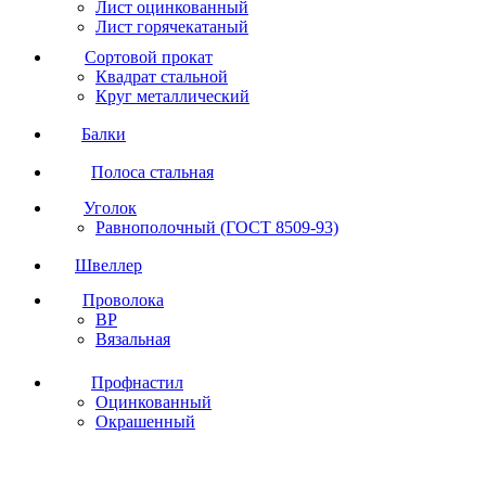
Лист оцинкованный
Лист горячекатаный
Сортовой прокат
Квадрат стальной
Круг металлический
Балки
Полоса стальная
Уголок
Равнополочный (ГОСТ 8509-93)
Швеллер
Проволока
ВР
Вязальная
Профнастил
Оцинкованный
Окрашенный