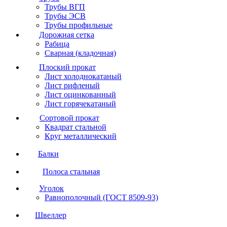
Трубы ВГП
Трубы ЭСВ
Трубы профильные
Дорожная сетка
Рабица
Сварная (кладочная)
Плоский прокат
Лист холоднокатаный
Лист рифленый
Лист оцинкованный
Лист горячекатаный
Сортовой прокат
Квадрат стальной
Круг металлический
Балки
Полоса стальная
Уголок
Равнополочный (ГОСТ 8509-93)
Швеллер