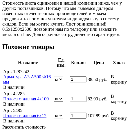
Стоимость листа оцинковки в нашей компании ниже, чем у
других поставщиков. Потому что мы являемся дилером
известных отечественных производителей и можем
предложить своим покупателям индивидуальную систему
скидок. Если вы хотите купить Лист оцинкованный
0.5х1250х2500, позвоните нам по телефону или закажите
металл on-line. Долгосрочное сотрудничество гарантируем.
Похожие товары
Ед.
Название
Кол-во
Цена
Заказ
изм.
Арт. 1287242
Арматура А3 А500 Ф16
В
38.50
руб.
мм
корзину
В наличии
Арт. 42285
В
Полоса стальная 4х100
82.99
руб.
корзину
В наличии
Арт. 5485
В
Полоса стальная 6х12
107.89
руб.
корзину
В наличии
Рассчитать стоимость