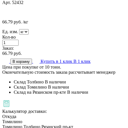
Арт. 52432
66.79
руб.
/кг
Ед. изм.
Кол-во
Заказ:
66.79
руб.
Купить в 1 клик
В 1 клик
В корзину
Цена при покупке от 10 тонн.
Окончательную стоимость заказа рассчитывает менеджер
Склад Толбино
В наличии
Склад Томилино
В наличии
Склад на Рязанском пр-кте
В наличии
Калькулятор доставки:
Откуда
Томилино
Томилино
Толбино
Рязанский пр-кт