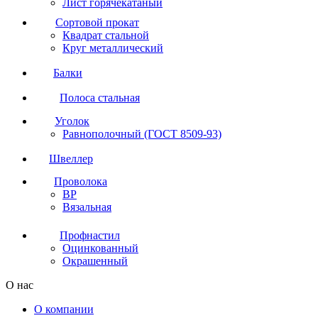
Лист горячекатаный
Сортовой прокат
Квадрат стальной
Круг металлический
Балки
Полоса стальная
Уголок
Равнополочный (ГОСТ 8509-93)
Швеллер
Проволока
ВР
Вязальная
Профнастил
Оцинкованный
Окрашенный
О нас
О компании