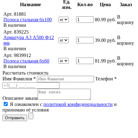
Ед.
Название
Кол-во
Цена
Заказ
изм.
Арт. 81881
В
Полоса стальная 6х100
80.99
руб.
корзину
В наличии
Арт. 839225
Арматура А3 А500 Ф12
В
39.00
руб.
мм
корзину
В наличии
Арт. 9839912
В
Полоса стальная 6х60
81.99
руб.
корзину
В наличии
Рассчитать стоимость
Имя Фамилия *
Телефон *
Описание заказа
Я ознакомлен с
политикой конфиденциальности
и
принимаю её условия
Отправить