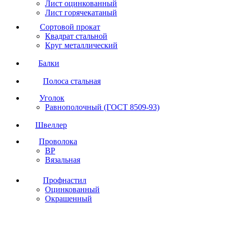
Лист оцинкованный
Лист горячекатаный
Сортовой прокат
Квадрат стальной
Круг металлический
Балки
Полоса стальная
Уголок
Равнополочный (ГОСТ 8509-93)
Швеллер
Проволока
ВР
Вязальная
Профнастил
Оцинкованный
Окрашенный