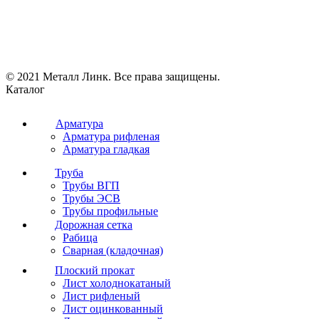
© 2021 Металл Линк. Все права защищены.
Каталог
Арматура
Арматура рифленая
Арматура гладкая
Труба
Трубы ВГП
Трубы ЭСВ
Трубы профильные
Дорожная сетка
Рабица
Сварная (кладочная)
Плоский прокат
Лист холоднокатаный
Лист рифленый
Лист оцинкованный