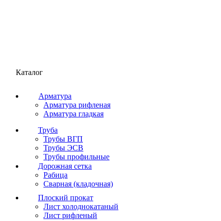
Каталог
Арматура
Арматура рифленая
Арматура гладкая
Труба
Трубы ВГП
Трубы ЭСВ
Трубы профильные
Дорожная сетка
Рабица
Сварная (кладочная)
Плоский прокат
Лист холоднокатаный
Лист рифленый