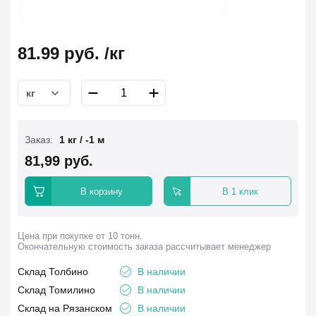
81.99
руб.
/кг
кг
Заказ:
1 кг / -1 м
81,99 руб.
В корзину
В 1 клик
Цена при покупке от 10 тонн.
Окончательную стоимость заказа рассчитывает менеджер
Склад Толбино
В наличии
Склад Томилино
В наличии
Склад на Рязанском
В наличии