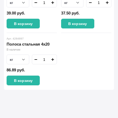
кг
кг
39.00
руб.
37.50
руб.
В корзину
В корзину
Арт. 4284897
Полоса стальная 4х20
В наличии
кг
86.89
руб.
В корзину