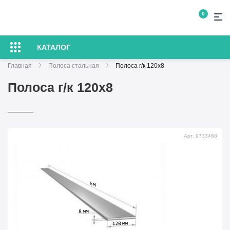
0
КАТАЛОГ
Главная
Полоса стальная
Полоса г/к 120х8
Полоса г/к 120х8
Арт. 9733468