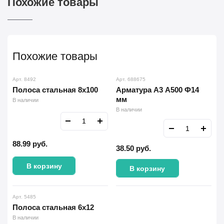
Похожие товары
Похожие товары
Арт. 8492
Арт. 688675
Полоса стальная 8х100
Арматура А3 А500 Ф14
мм
В наличии
В наличии
88.99
руб.
38.50
руб.
В корзину
В корзину
Арт. 5485
Полоса стальная 6х12
В наличии