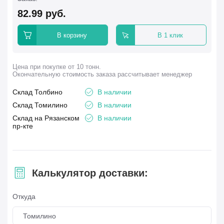
82.99
руб.
В корзину
В 1 клик
Цена при покупке от 10 тонн.
Окончательную стоимость заказа рассчитывает менеджер
Склад Толбино
В наличии
Склад Томилино
В наличии
Склад на Рязанском
В наличии
пр-кте
Калькулятор доставки:
Откуда
Томилино