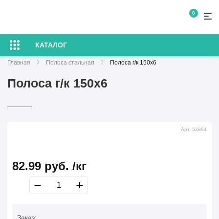
0
КАТАЛОГ
Главная
Полоса стальная
Полоса г/к 150х6
Полоса г/к 150х6
Арт. 53894
82.99
руб.
/кг
Заказ: