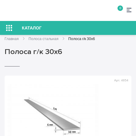
0
КАТАЛОГ
Главная
Полоса стальная
Полоса г/к 30х6
Полоса г/к 30х6
Арт. 4654