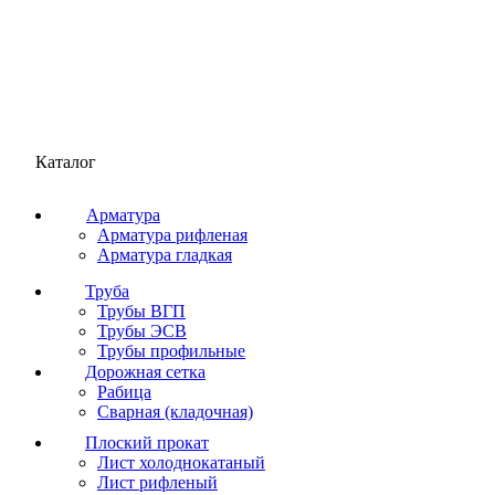
Каталог
Арматура
Арматура рифленая
Арматура гладкая
Труба
Трубы ВГП
Трубы ЭСВ
Трубы профильные
Дорожная сетка
Рабица
Сварная (кладочная)
Плоский прокат
Лист холоднокатаный
Лист рифленый