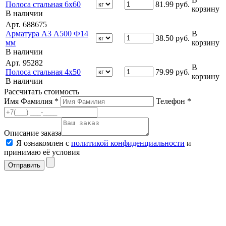
Полоса стальная 6х60
81.99
руб.
корзину
В наличии
Арт. 688675
Арматура А3 А500 Ф14
В
38.50
руб.
мм
корзину
В наличии
Арт. 95282
В
Полоса стальная 4х50
79.99
руб.
корзину
В наличии
Рассчитать стоимость
Имя Фамилия *
Телефон *
Описание заказа
Я ознакомлен с
политикой конфиденциальности
и
принимаю её условия
Отправить