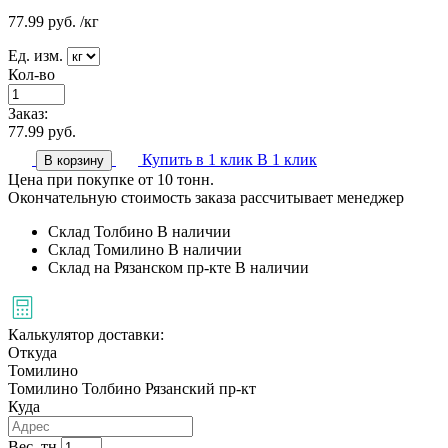
77.99
руб.
/кг
Ед. изм.
Кол-во
Заказ:
77.99
руб.
Купить в 1 клик
В 1 клик
В корзину
Цена при покупке от 10 тонн.
Окончательную стоимость заказа рассчитывает менеджер
Склад Толбино
В наличии
Склад Томилино
В наличии
Склад на Рязанском пр-кте
В наличии
Калькулятор доставки:
Откуда
Томилино
Томилино
Толбино
Рязанский пр-кт
Куда
Вес, тн