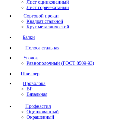
Лист оцинкованный
Лист горячекатаный
Сортовой прокат
Квадрат стальной
Круг металлический
Балки
Полоса стальная
Уголок
Равнополочный (ГОСТ 8509-93)
Швеллер
Проволока
ВР
Вязальная
Профнастил
Оцинкованный
Окрашенный