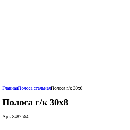
Главная
Полоса стальная
Полоса г/к 30х8
Полоса г/к 30х8
Арт. 8487564