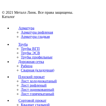
© 2021 Металл Линк. Все права защищены.
Каталог
Арматура
Арматура рифленая
Арматура гладкая
Труба
Трубы ВГП
Трубы ЭСВ
Трубы профильные
Дорожная сетка
Рабица
Сварная (кладочная)
Плоский прокат
Лист холоднокатаный
Лист рифленый
Лист оцинкованный
Лист горячекатаный
Сортовой прокат
Квадрат стальной