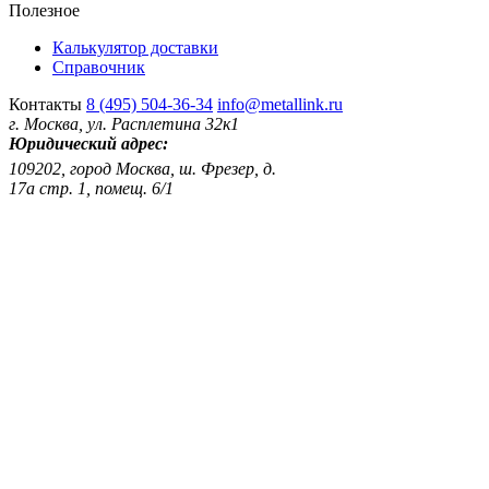
Полезное
Калькулятор доставки
Справочник
Контакты
8 (495) 504-36-34
info@metallink.ru
г. Москва, ул. Расплетина 32к1
Юридический адрес:
109202, город Москва, ш. Фрезер, д.
17а стр. 1, помещ. 6/1