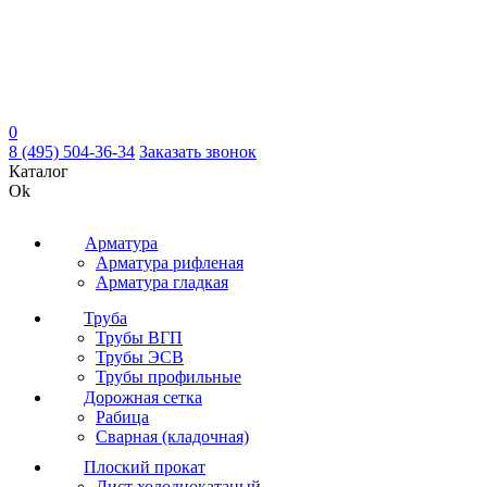
0
8 (495) 504-36-34
Заказать звонок
Каталог
Ok
Арматура
Арматура рифленая
Арматура гладкая
Труба
Трубы ВГП
Трубы ЭСВ
Трубы профильные
Дорожная сетка
Рабица
Сварная (кладочная)
Плоский прокат
Лист холоднокатаный