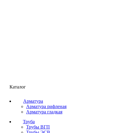
Каталог
Арматура
Арматура рифленая
Арматура гладкая
Труба
Трубы ВГП
Трубы ЭСВ