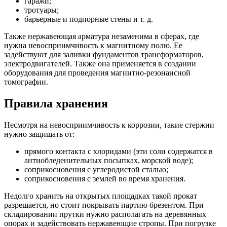
гаражи;
тротуары;
барьерные и подпорные стены и т. д.
Также нержавеющая арматура незаменима в сферах, где
нужна невосприимчивость к магнитному полю. Ее
задействуют для заливки фундаментов трансформаторов,
электродвигателей. Также она применяется в создании
оборудования для проведения магнитно-резонансной
томографии.
Правила хранения
Несмотря на невосприимчивость к коррозии, такие стержни
нужно защищать от:
прямого контакта с хлоридами (эти соли содержатся в
антиобледенительных посыпках, морской воде);
соприкосновения с углеродистой сталью;
соприкосновения с землей во время хранения.
Недолго хранить на открытых площадках такой прокат
разрешается, но стоит покрывать партию брезентом. При
складировании прутки нужно располагать на деревянных
опорах и задействовать нержавеющие стропы. При погрузке