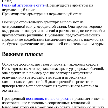
Назад
Главная
Интересные статьи
Преимущества арматуры из
нержавеющей стали
Преимущества арматуры из нержавеющей стали
Обычную строительную арматуру выполняют из
легированной или углеродистой стали. Она прочна, хорошо
выдерживает нагрузки на изгиб и растяжение, но не способна
противостоять ржавчине. В условиях, предусматривающих
агрессивные воздействия (химические вещества, влажность),
требуется применение нержавеющей строительной арматуры.
Важные плюсы
Основное достоинство такого проката – экономия средств.
Несмотря на то, что нержавеющая арматура дороже обычной,
она служит не в пример дольше благодаря отсутствию
разрушения из-за воздействия воды и агрессивных
химических соединений. В долгосрочной перспективе
приобретение металлопроката из аустенитного материала
окупается.
Проверенный
поставщик металлопроката
предлагает изделия,
изготовленные с помощью современных технологий.
Благодаря этому он может гарантировать длительную защиту