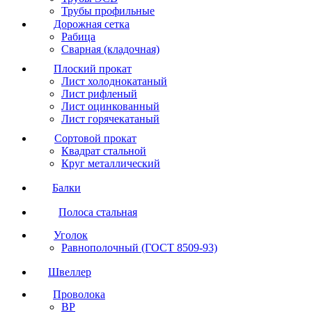
Трубы профильные
Дорожная сетка
Рабица
Сварная (кладочная)
Плоский прокат
Лист холоднокатаный
Лист рифленый
Лист оцинкованный
Лист горячекатаный
Сортовой прокат
Квадрат стальной
Круг металлический
Балки
Полоса стальная
Уголок
Равнополочный (ГОСТ 8509-93)
Швеллер
Проволока
ВР