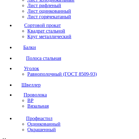
Лист рифленый
Лист оцинкованный
Лист горячекатаный
Сортовой прокат
Квадрат стальной
Круг металлический
Балки
Полоса стальная
Уголок
Равнополочный (ГОСТ 8509-93)
Швеллер
Проволока
ВР
Вязальная
Профнастил
Оцинкованный
Окрашенный