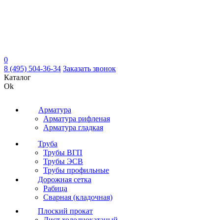
0
8 (495) 504-36-34
Заказать звонок
Каталог
Ok
Арматура
Арматура рифленая
Арматура гладкая
Труба
Трубы ВГП
Трубы ЭСВ
Трубы профильные
Дорожная сетка
Рабица
Сварная (кладочная)
Плоский прокат
Лист холоднокатаный