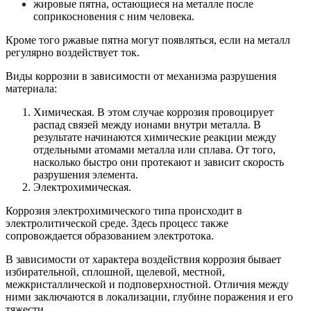
жировые пятна, остающиеся на металле после
соприкосновения с ним человека.
Кроме того ржавые пятна могут появляться, если на металл
регулярно воздействует ток.
Виды коррозии в зависимости от механизма разрушения
материала:
Химическая. В этом случае коррозия провоцирует
распад связей между ионами внутри металла. В
результате начинаются химические реакции между
отдельными атомами металла или сплава. От того,
насколько быстро они протекают и зависит скорость
разрушения элемента.
Электрохимическая.
Коррозия электрохимического типа происходит в
электролитической среде. Здесь процесс также
сопровождается образованием электротока.
В зависимости от характера воздействия коррозия бывает
избирательной, сплошной, щелевой, местной,
межкристаллической и подповерхностной. Отличия между
ними заключаются в локализации, глубине поражения и его
тяжести.