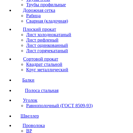
Трубы профильные
Дорожная сетка
Рабица
Сварная (кладочная)
Плоский прокат
Лист холоднокатаный
Лист рифленый
Лист оцинкованный
Лист горячекатаный
Сортовой прокат
Квадрат стальной
Круг металлический
Балки
Полоса стальная
Уголок
Равнополочный (ГОСТ 8509-93)
Швеллер
Проволока
ВР