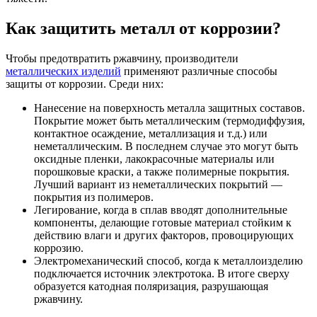
Как защитить металл от коррозии?
Чтобы предотвратить ржавчину, производители
металлических изделий
применяют различные способы
защиты от коррозии. Среди них:
Нанесение на поверхность металла защитных составов.
Покрытие может быть металлическим (термодиффузия,
контактное осаждение, металлизация и т.д.) или
неметаллическим. В последнем случае это могут быть
оксидные пленки, лакокрасочные материалы или
порошковые краски, а также полимерные покрытия.
Лучший вариант из неметаллических покрытий —
покрытия из полимеров.
Легирование, когда в сплав вводят дополнительные
компоненты, делающие готовые материал стойким к
действию влаги и других факторов, провоцирующих
коррозию.
Электромеханический способ, когда к металлоизделию
подключается источник электротока. В итоге сверху
образуется катодная поляризация, разрушающая
ржавчину.