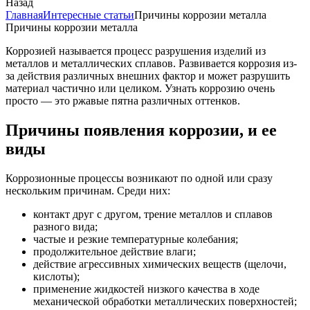
Назад
Главная
Интересные статьи
Причины коррозии металла
Причины коррозии металла
Коррозией называется процесс разрушения изделий из
металлов и металлических сплавов. Развивается коррозия из-
за действия различных внешних фактор и может разрушить
материал частично или целиком. Узнать коррозию очень
просто — это ржавые пятна различных оттенков.
Причины появления коррозии, и ее
виды
Коррозионные процессы возникают по одной или сразу
нескольким причинам. Среди них:
контакт друг с другом, трение металлов и сплавов
разного вида;
частые и резкие температурные колебания;
продолжительное действие влаги;
действие агрессивных химических веществ (щелочи,
кислоты);
применение жидкостей низкого качества в ходе
механической обработки металлических поверхностей;