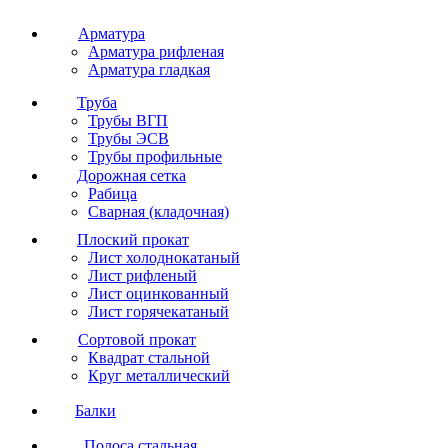
Арматура
Арматура рифленая
Арматура гладкая
Труба
Трубы ВГП
Трубы ЭСВ
Трубы профильные
Дорожная сетка
Рабица
Сварная (кладочная)
Плоский прокат
Лист холоднокатаный
Лист рифленый
Лист оцинкованный
Лист горячекатаный
Сортовой прокат
Квадрат стальной
Круг металлический
Балки
Полоса стальная