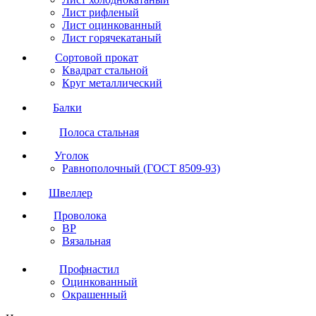
Лист рифленый
Лист оцинкованный
Лист горячекатаный
Сортовой прокат
Квадрат стальной
Круг металлический
Балки
Полоса стальная
Уголок
Равнополочный (ГОСТ 8509-93)
Швеллер
Проволока
ВР
Вязальная
Профнастил
Оцинкованный
Окрашенный