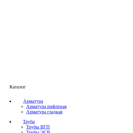
Каталог
Арматура
Арматура рифленая
Арматура гладкая
Труба
Трубы ВГП
Трубы ЭСВ