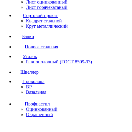
Лист оцинкованный
Лист горячекатаный
Сортовой прокат
Квадрат стальной
Круг металлический
Балки
Полоса стальная
Уголок
Равнополочный (ГОСТ 8509-93)
Швеллер
Проволока
ВР
Вязальная
Профнастил
Оцинкованный
Окрашенный