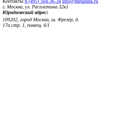
Контакты
8 (495) 504-36-34
info@metallink.ru
г. Москва, ул. Расплетина 32к1
Юридический адрес:
109202, город Москва, ш. Фрезер, д.
17а стр. 1, помещ. 6/1