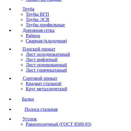
Труба
Трубы ВГП
Трубы ЭСВ
Трубы профильные
Дорожная сетка
Рабица
Сварная (кладочная)
Плоский прокат
Лист холоднокатаный
Лист рифленый
Лист оцинкованный
Лист горячекатаный
Сортовой прокат
Квадрат стальной
Круг металлический
Балки
Полоса стальная
Уголок
Равнополочный (ГОСТ 8509-93)