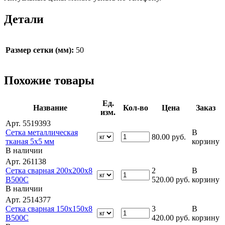
Детали
Размер сетки (мм):
50
Похожие товары
Ед.
Название
Кол-во
Цена
Заказ
изм.
Арт. 5519393
Сетка металлическая
В
80.00
руб.
тканая 5х5 мм
корзину
В наличии
Арт. 261138
Сетка сварная 200х200х8
2
В
В500С
520.00
руб.
корзину
В наличии
Арт. 2514377
Сетка сварная 150х150х8
3
В
В500С
420.00
руб.
корзину