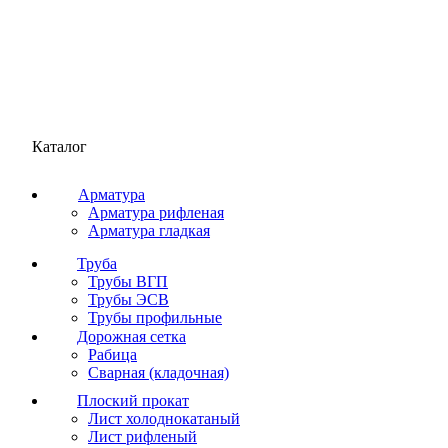
Каталог
Арматура
Арматура рифленая
Арматура гладкая
Труба
Трубы ВГП
Трубы ЭСВ
Трубы профильные
Дорожная сетка
Рабица
Сварная (кладочная)
Плоский прокат
Лист холоднокатаный
Лист рифленый