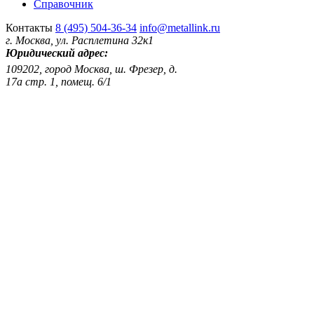
Справочник
Контакты
8 (495) 504-36-34
info@metallink.ru
г. Москва, ул. Расплетина 32к1
Юридический адрес:
109202, город Москва, ш. Фрезер, д.
17а стр. 1, помещ. 6/1