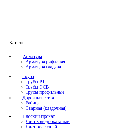
Каталог
Арматура
Арматура рифленая
Арматура гладкая
Труба
Трубы ВГП
Трубы ЭСВ
Трубы профильные
Дорожная сетка
Рабица
Сварная (кладочная)
Плоский прокат
Лист холоднокатаный
Лист рифленый