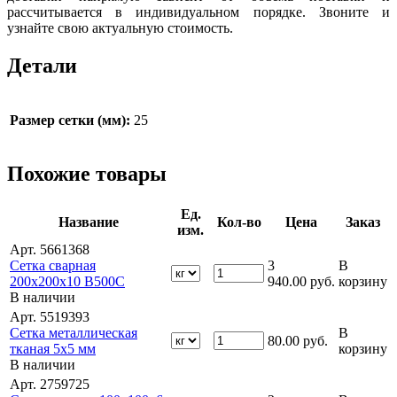
рассчитывается в индивидуальном порядке. Звоните и
узнайте свою актуальную стоимость.
Детали
Размер сетки (мм):
25
Похожие товары
Ед.
Название
Кол-во
Цена
Заказ
изм.
Арт. 5661368
Сетка сварная
3
В
200х200х10 В500С
940.00
руб.
корзину
В наличии
Арт. 5519393
Сетка металлическая
В
80.00
руб.
тканая 5х5 мм
корзину
В наличии
Арт. 2759725