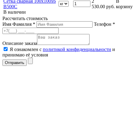
Сетка сварная 100х100х6
2
В
В500С
530.00
руб.
корзину
В наличии
Рассчитать стоимость
Имя Фамилия *
Телефон *
Описание заказа
Я ознакомлен с
политикой конфиденциальности
и
принимаю её условия
Отправить