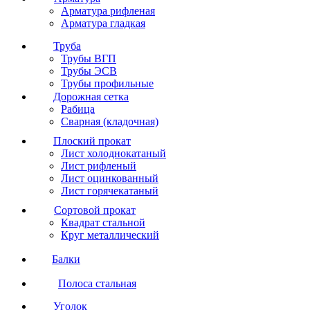
Арматура рифленая
Арматура гладкая
Труба
Трубы ВГП
Трубы ЭСВ
Трубы профильные
Дорожная сетка
Рабица
Сварная (кладочная)
Плоский прокат
Лист холоднокатаный
Лист рифленый
Лист оцинкованный
Лист горячекатаный
Сортовой прокат
Квадрат стальной
Круг металлический
Балки
Полоса стальная
Уголок