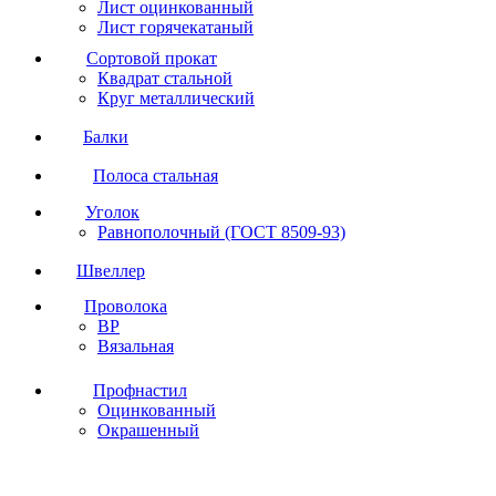
Лист оцинкованный
Лист горячекатаный
Сортовой прокат
Квадрат стальной
Круг металлический
Балки
Полоса стальная
Уголок
Равнополочный (ГОСТ 8509-93)
Швеллер
Проволока
ВР
Вязальная
Профнастил
Оцинкованный
Окрашенный