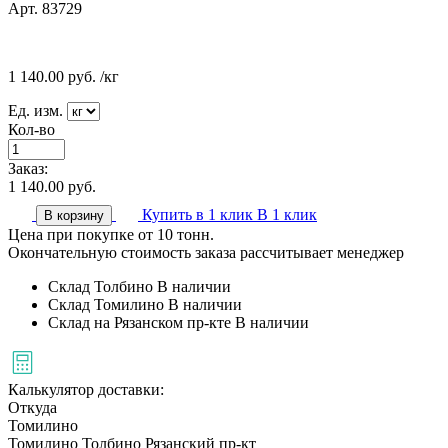
Арт. 83729
1 140.00
руб.
/кг
Ед. изм.
Кол-во
Заказ:
1 140.00
руб.
Купить в 1 клик
В 1 клик
В корзину
Цена при покупке от 10 тонн.
Окончательную стоимость заказа рассчитывает менеджер
Склад Толбино
В наличии
Склад Томилино
В наличии
Склад на Рязанском пр-кте
В наличии
Калькулятор доставки:
Откуда
Томилино
Томилино
Толбино
Рязанский пр-кт