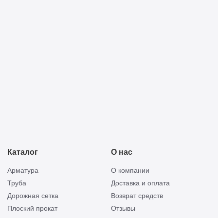
Прикреп
Отправить
смету
Каталог
О нас
Арматура
О компании
Труба
Доставка и оплата
Дорожная сетка
Возврат средств
Плоский прокат
Отзывы