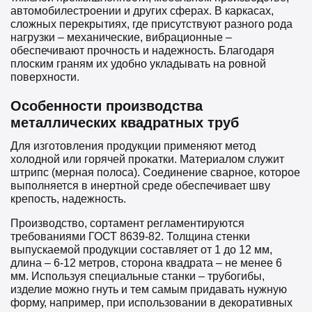
автомобилестроении и других сферах. В каркасах,
сложных перекрытиях, где присутствуют разного рода
нагрузки – механические, вибрационные –
обеспечивают прочность и надежность. Благодаря
плоским граням их удобно укладывать на ровной
поверхности.
Особенности производства
металлических квадратных труб
Для изготовления продукции применяют метод
холодной или горячей прокатки. Материалом служит
штрипс (мерная полоса). Соединение сварное, которое
выполняется в инертной среде обеспечивает шву
крепость, надежность.
Производство, сортамент регламентируются
требованиями ГОСТ 8639-82. Толщина стенки
выпускаемой продукции составляет от 1 до 12 мм,
длина – 6-12 метров, сторона квадрата – не менее 6
мм. Используя специальные станки – трубогибы,
изделие можно гнуть и тем самым придавать нужную
форму, например, при использовании в декоративных