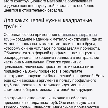
этого конструкционного материала обеспечивает
изделию повышенную устойчивость, что особенно
ценится в строительной отрасли.
Для каких целей нужны квадратные
трубы?
Основная сфера применения
стальных квадратных
труб
– создание надежных металлоконструкций, где их
можно использовать вместо металлического бруса,
которому они не уступают по показателям прочности.
Объясняется это формой профиля — вся нагрузка
распределяется по крайним граням, а в центральной
части она минимальна. Если же сравнить с
цельнометаллическим прокатом, то их масса ниже
примерно на 35-40 процентов, в результате
конструкция получается более легкой, но прочной. Есть
еще один весомый аргумент в пользу профильного
трубного проката – материалов идет меньше,
снижается общая стоимость готовой конструкции.
Но строительство – это лишь одна из областей
применения квадратных труб. Они используются в
тяжелой промышленности, мебельном производстве,