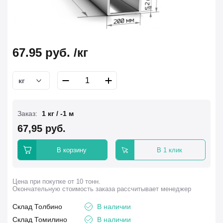
67.95
руб.
/кг
кг
Заказ:
1 кг / -1 м
67,95 руб.
В корзину
В 1 клик
Цена при покупке от 10 тонн.
Окончательную стоимость заказа рассчитывает менеджер
Склад Толбино
В наличии
Склад Томилино
В наличии