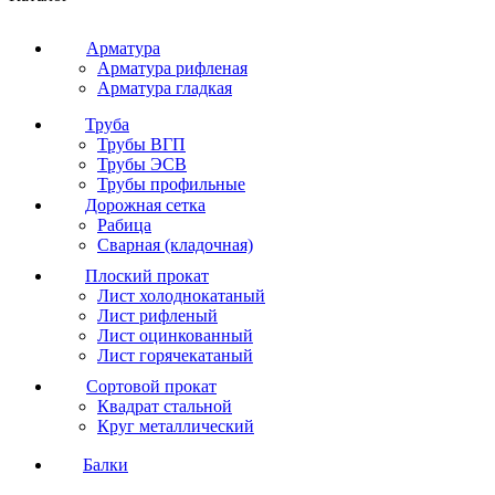
Арматура
Арматура рифленая
Арматура гладкая
Труба
Трубы ВГП
Трубы ЭСВ
Трубы профильные
Дорожная сетка
Рабица
Сварная (кладочная)
Плоский прокат
Лист холоднокатаный
Лист рифленый
Лист оцинкованный
Лист горячекатаный
Сортовой прокат
Квадрат стальной
Круг металлический
Балки