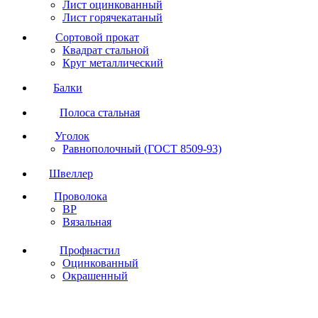
Лист оцинкованный
Лист горячекатаный
Сортовой прокат
Квадрат стальной
Круг металлический
Балки
Полоса стальная
Уголок
Равнополочный (ГОСТ 8509-93)
Швеллер
Проволока
ВР
Вязальная
Профнастил
Оцинкованный
Окрашенный