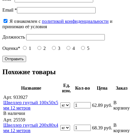
Email
*
Я ознакомлен с
политикой конфиденциальности
и
принимаю её условия
Должность
Оценка
*
1
2
3
4
5
Похожие товары
Ед.
Название
Кол-во
Цена
Заказ
изм.
Арт. 933927
Швеллер гнутый 100х50х5
В
62.89
руб.
мм 12 метров
корзину
В наличии
Арт. 25559
Швеллер гнутый 200х80х4
В
68.39
руб.
мм 12 метров
корзину