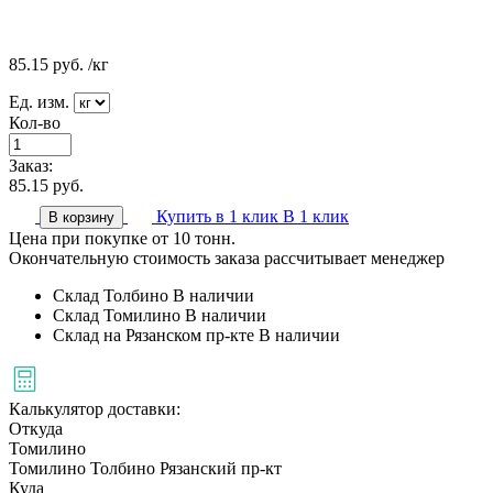
85.15
руб.
/кг
Ед. изм.
Кол-во
Заказ:
85.15
руб.
Купить в 1 клик
В 1 клик
В корзину
Цена при покупке от 10 тонн.
Окончательную стоимость заказа рассчитывает менеджер
Склад Толбино
В наличии
Склад Томилино
В наличии
Склад на Рязанском пр-кте
В наличии
Калькулятор доставки:
Откуда
Томилино
Томилино
Толбино
Рязанский пр-кт
Куда