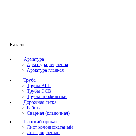
Каталог
Арматура
Арматура рифленая
Арматура гладкая
Труба
Трубы ВГП
Трубы ЭСВ
Трубы профильные
Дорожная сетка
Рабица
Сварная (кладочная)
Плоский прокат
Лист холоднокатаный
Лист рифленый