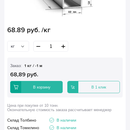
68.89
руб.
/кг
кг
Заказ:
1 кг / -1 м
68,89 руб.
В корзину
В 1 клик
Цена при покупке от 10 тонн.
Окончательную стоимость заказа рассчитывает менеджер
Склад Толбино
В наличии
Склад Томилино
В наличии