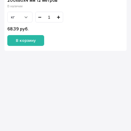
200х80х4 мм 12 метров
В наличии
кг
68.39
руб.
В корзину
Имя Фамилия *