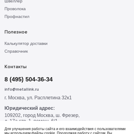
Швеллер
Проволока
Профнастил
Полезное
Калькулятор доставки
Справочник
Контакты
8 (495) 504-36-34
info@metallink.ru
г. Москва, ул. Расплетина 32к1
Юридический адрес:
109202, город Москва, ш. Фрезер,
д. 17а стр. 1, помещ. 6/1
Для улучшения работы сайта и его взаимодействия с пользователями
мы используем файлы cookie. Продолжая работу с сайтом, Вы