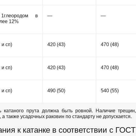
1глеородом в
—
—
олее 12%
 и сп)
420 (43)
470 (48)
 и сп)
420 (43)
470 (48)
 и сп)
490 (50)
540 (55)
ь катаного прута должна быть ровной. Наличие трещин,
, а также усадочных раковин по стандарту не допускается.
ния к катанке в соответствии с ГОСТ