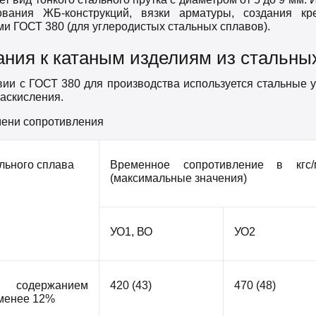
вания ЖБ-конструкций, вязки арматуры, создания кр
и ГОСТ 380 (для углеродистых стальных сплавов).
ания к катаным изделиям из стальны
вии с ГОСТ 380 для производства используется стальные 
аскисления.
ени сопротивления
льного сплава
Временное сопротивление в кгс/
(максимальные значения)
УО1, ВО
УО2
содержанием
420 (43)
470 (48)
 менее 12%