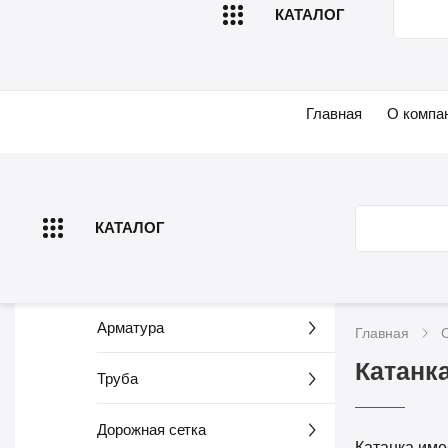
КАТАЛОГ
Катанка
Главная
О компа
КАТАЛОГ
Арматура
Главная
Катанк
Труба
Дорожная сетка
Катанка име