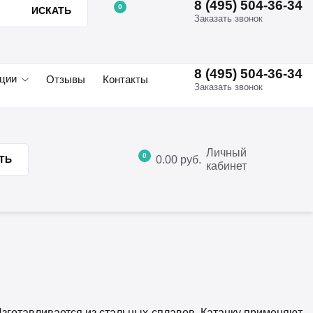
8 (495) 504-36-34
0
ИСКАТЬ
Заказать звонок
8 (495) 504-36-34
ции
Отзывы
Контакты
Заказать звонок
Личный
0
0.00
руб.
ТЬ
кабинет
 Изготавливается из стальных сплавов. Катанку применяют