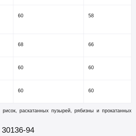
60
58
68
66
60
60
60
60
 рисок, раскатанных пузырей, рябизны и прокатанных
 30136-94