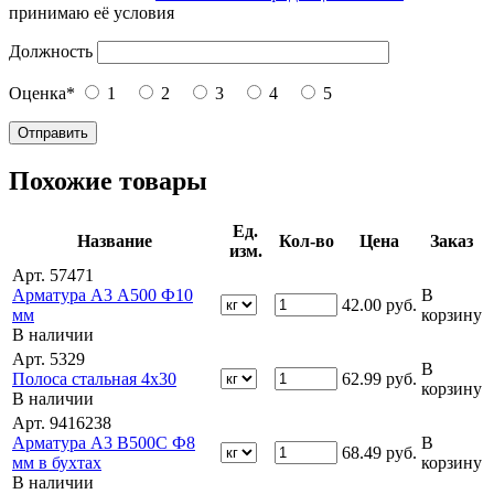
принимаю её условия
Должность
Оценка
*
1
2
3
4
5
Похожие товары
Ед.
Название
Кол-во
Цена
Заказ
изм.
Арт. 57471
Арматура А3 А500 Ф10
В
42.00
руб.
мм
корзину
В наличии
Арт. 5329
В
Полоса стальная 4х30
62.99
руб.
корзину
В наличии
Арт. 9416238
Арматура А3 В500С Ф8
В
68.49
руб.
мм в бухтах
корзину
В наличии