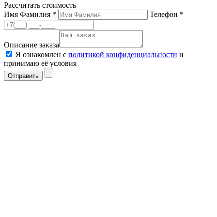
Рассчитать стоимость
Имя Фамилия *
Телефон *
Описание заказа
Я ознакомлен с
политикой конфиденциальности
и
принимаю её условия
Отправить