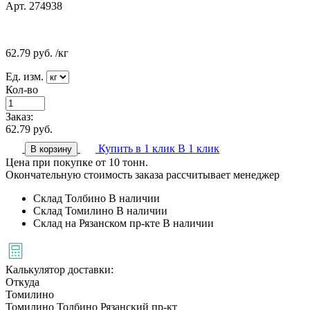
Арт. 274938
62.79
руб.
/кг
Ед. изм.
Кол-во
Заказ:
62.79
руб.
Купить в 1 клик
В 1 клик
В корзину
Цена при покупке от 10 тонн.
Окончательную стоимость заказа рассчитывает менеджер
Склад Толбино
В наличии
Склад Томилино
В наличии
Склад на Рязанском пр-кте
В наличии
Калькулятор доставки:
Откуда
Томилино
Томилино
Толбино
Рязанский пр-кт