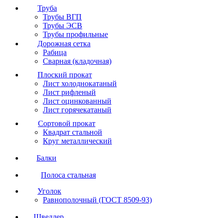
Труба
Трубы ВГП
Трубы ЭСВ
Трубы профильные
Дорожная сетка
Рабица
Сварная (кладочная)
Плоский прокат
Лист холоднокатаный
Лист рифленый
Лист оцинкованный
Лист горячекатаный
Сортовой прокат
Квадрат стальной
Круг металлический
Балки
Полоса стальная
Уголок
Равнополочный (ГОСТ 8509-93)
Швеллер