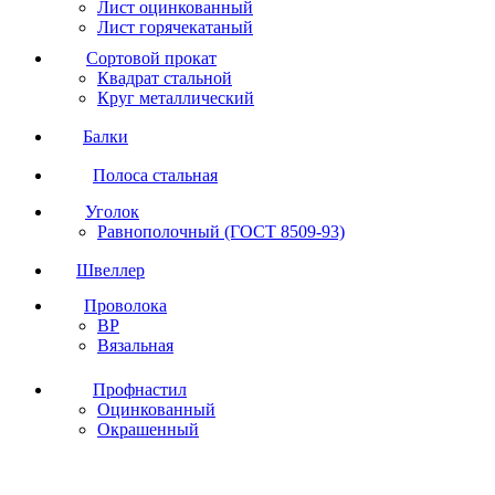
Лист оцинкованный
Лист горячекатаный
Сортовой прокат
Квадрат стальной
Круг металлический
Балки
Полоса стальная
Уголок
Равнополочный (ГОСТ 8509-93)
Швеллер
Проволока
ВР
Вязальная
Профнастил
Оцинкованный
Окрашенный