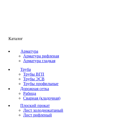
Каталог
Арматура
Арматура рифленая
Арматура гладкая
Труба
Трубы ВГП
Трубы ЭСВ
Трубы профильные
Дорожная сетка
Рабица
Сварная (кладочная)
Плоский прокат
Лист холоднокатаный
Лист рифленый