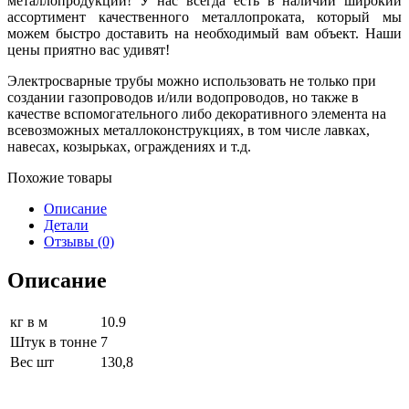
металлопродукции! У нас всегда есть в наличии широкий
ассортимент качественного металлопроката, который мы
можем быстро доставить на необходимый вам объект. Наши
цены приятно вас удивят!
Электросварные трубы можно использовать не только при
создании газопроводов и/или водопроводов, но также в
качестве вспомогательного либо декоративного элемента на
всевозможных металлоконструкциях, в том числе лавках,
навесах, козырьках, ограждениях и т.д.
Похожие товары
Описание
Детали
Отзывы (0)
Описание
кг в м
10.9
Штук в тонне
7
Вес шт
130,8