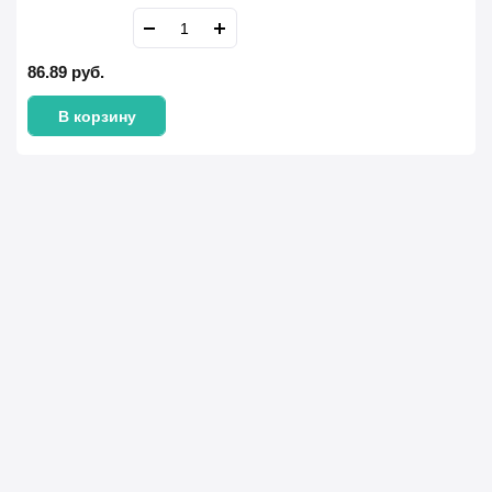
86.89
руб.
В корзину
Имя Фамилия *
Телефон *