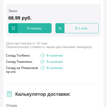
Заказ:
68.99
руб.
В корзину
В 1 клик
Цена при покупке от 10 тонн.
Окончательную стоимость заказа рассчитывает менеджер
Склад Толбино
В наличии
Склад Томилино
В наличии
Склад на Рязанском
В наличии
пр-кте
Калькулятор доставки:
Откуда