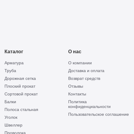
Каталог
О нас
Арматура
О компании
Труба
Доставка и оплата
Дорожная сетка
Возврат средств
Плоский прокат
Отзывы
Сортовой прокат
Контакты
Балки
Политика
конфиденциальности
Полоса стальная
Пользовательское соглашение
Уголок
Швеллер
Проволока