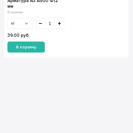
Арматура А3 А500 Ф12
мм
В наличии
кг
39.00
руб.
В корзину
Имя Фамилия *