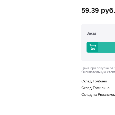
59.39
руб
Заказ:
Цена при покупке от 
Окончательную стои
Склад Толбино
Склад Томилино
Склад на Рязанском