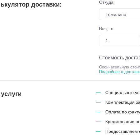
Откуда
ькулятор доставки:
Томилино
Вес, тн
Стоимость достав
Окончательную стоим
Подробнее о доставк
Специальные усл
 услуги
Комплектация з
Оплата по факту
Кредитование п
Предоставляем 