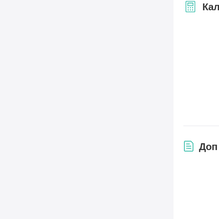
Кал
Доп