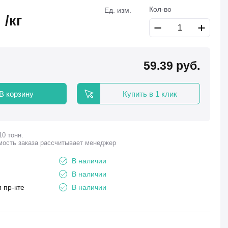
Кол-во
Ед. изм.
.
/кг
59.39
руб.
В корзину
Купить в 1 клик
10 тонн.
мость заказа рассчитывает менеджер
В наличии
В наличии
 пр-кте
В наличии