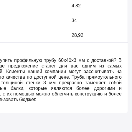
4.82
34
28,92
купить профильную трубу 60х40х3 мм с доставкой? В
ше предложение станет для вас одним из самых
й. Клиенты нашей компании могут рассчитывать на
о качества по доступной цене. Труба прямоугольного
 толщиной стенки 3 мм прекрасно заменяет собой
ные балки, которые являются более дорогими и
, с их помощью можно облегчить конструкцию и более
ьзовать бюджет.