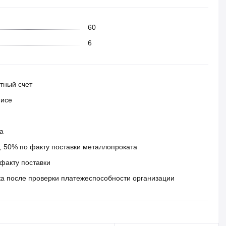
60
6
тный счет
фисе
а
 50% по факту поставки металлопроката
факту поставки
а после проверки платежеспособности организации