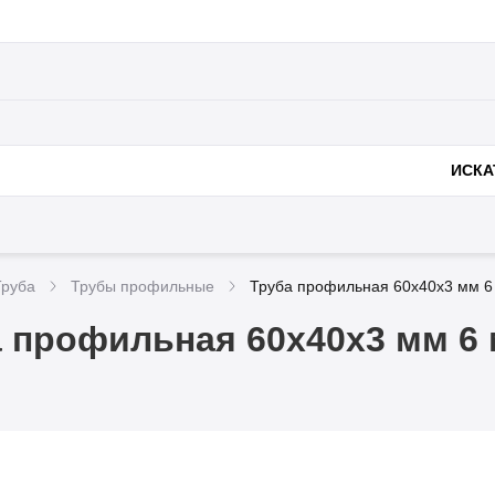
Полезное
Доставка и оплата
Металлоконструк
нии
ИСКА
Труба
Трубы профильные
Труба профильная 60х40х3 мм 6
 профильная 60х40х3 мм 6