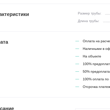
Размер трубы:
актеристики
Длина трубы:
Оплата на расче
ата
Наличными в о
На объекте
100% предоплат
50% предоплата,
100% оплата по 
Отсрочка платеж
сание