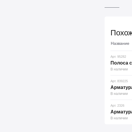
Похож
Название
Арт. 95282
Полоса с
В наличии
Арт. 839225
Арматур
В наличии
Арт. 2326
Арматура
В наличии