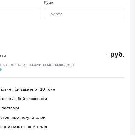
Куда
-
руб.
ки:
ость доставки рассчитывает менеджер.
е
овия при заказе от 10 тонн
аказов любой сложности
 поставки
остоянных покупателей
сертификаты на металл