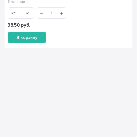
В наличии
кг
38.50
руб.
В корзину
Имя Фамилия *