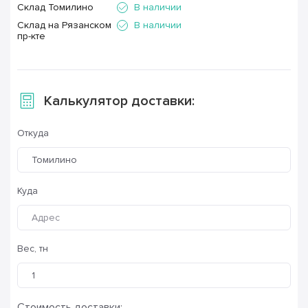
Склад Томилино
В наличии
Склад на Рязанском
В наличии
пр-кте
Калькулятор доставки:
Откуда
Томилино
Куда
Вес, тн
Стоимость доставки: