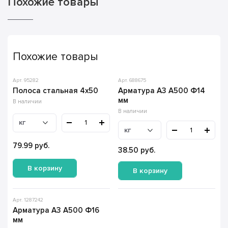
Похожие товары
Похожие товары
Арт. 95282
Арт. 688675
Полоса стальная 4х50
Арматура А3 А500 Ф14
мм
В наличии
В наличии
кг
кг
79.99
руб.
38.50
руб.
В корзину
В корзину
Арт. 1287242
Арматура А3 А500 Ф16
мм