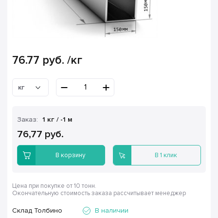
76.77
руб.
/кг
кг
Заказ:
1 кг / -1 м
76,77 руб.
В корзину
В 1 клик
Цена при покупке от 10 тонн.
Окончательную стоимость заказа рассчитывает менеджер
Склад Толбино
В наличии