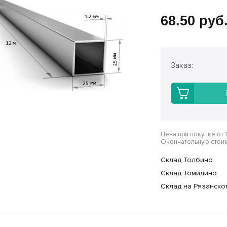
68.50
руб
Заказ:
Цена при покупке от 1
Окончательную стоим
Склад Толбино
Склад Томилино
Склад на Рязанско