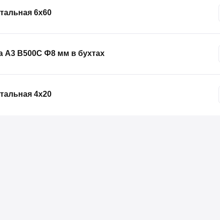
тальная 6х60
 А3 В500С Ф8 мм в бухтах
тальная 4х20