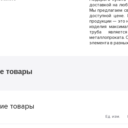
доставкой на люб
Мы предлагаем св
доступной цене. 
продукции — это 
изделия максима
труба являетс
металлопроката. О
элемента в разны
е товары
ие товары
Ед. изм.