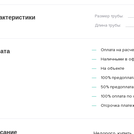
Размер трубы:
актеристики
Длина трубы:
Оплата на расче
ата
Наличными в о
На объекте
100% предоплат
50% предоплата,
100% оплата по 
Отсрочка плате
сание
Недорого купить 