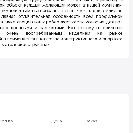
ой объект каждый желающий может в нашей компании.
оим клиентам высококачественные металлоизделия по
Главная отличительная особенность всей профильной
наличие специальных ребер жесткости, которые делают
льно прочными и надежными. Вот почему профильная
я очень востребованным изделием на рынке
на применяется в качестве конструктивного и опорного
х металлоконструкциях.
Кол-во
Цена
Заказ