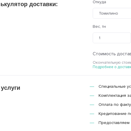
Откуда
ькулятор доставки:
Томилино
Вес, тн
Стоимость достав
Окончательную стоим
Подробнее о достав
Специальные усл
 услуги
Комплектация з
Оплата по факту
Кредитование п
Предоставляем 