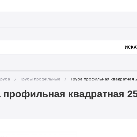
ании
Полезное
Доставка и оплата
Металлоконструк
ИСКА
Труба
Трубы профильные
Труба профильная квадратная 2
 профильная квадратная 25