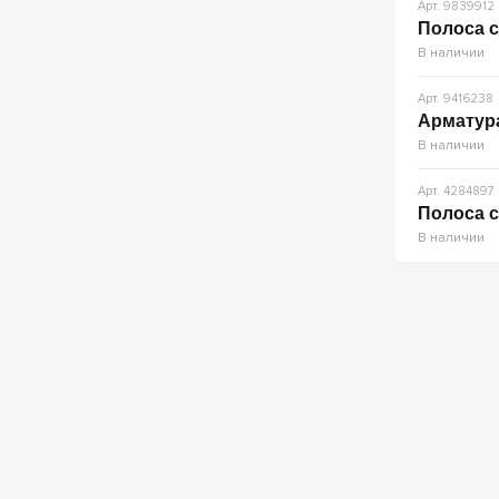
Арт. 9839912
Полоса с
В наличии
Арт. 9416238
Арматура
В наличии
Арт. 4284897
Полоса с
В наличии