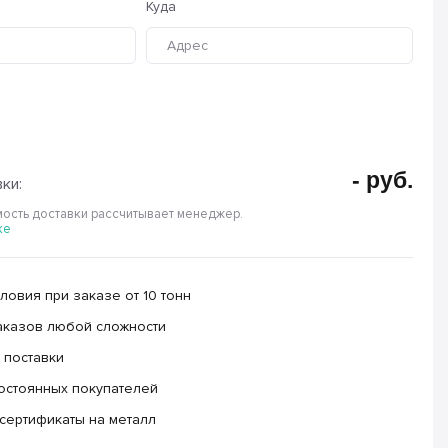
Куда
-
руб.
ки:
ость доставки рассчитывает менеджер.
ке
овия при заказе от 10 тонн
аказов любой сложности
 поставки
остоянных покупателей
сертификаты на металл