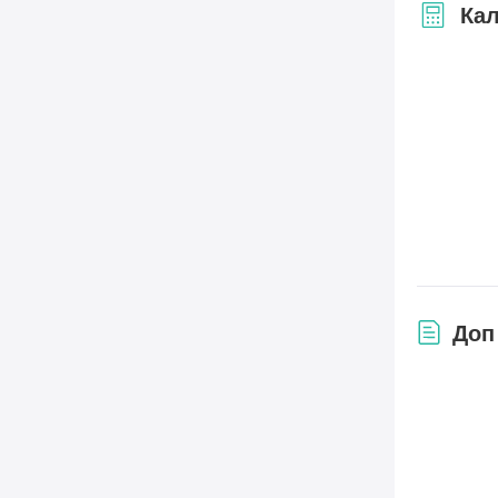
Кал
Доп